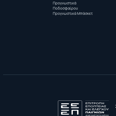
Προγνωστικά
Ποδοσφαίρου
Προγνωστικά Μπάσκετ