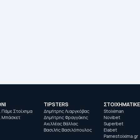
ΝΙ
TIPSTERS
ΣΤΟΙΧΗΜΑΤΙΚ
 Πάμε Στοίχημα
Δημήτρης Λιαργκόβας
Stoiximan
ι Μπάσκετ
Δημήτρης Φραγγάκης
Novibet
Αχιλλέας Βάλλας
Superbet
Βασιλής Βασιλόπουλος
Elabet
Pamestoixima.gr