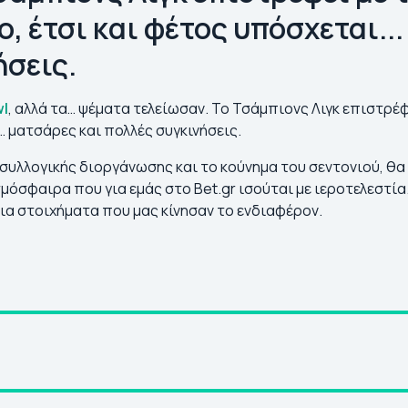
, έτσι και φέτος υπόσχεται...
ήσεις.
wl
, αλλά τα… ψέματα τελείωσαν. Το Τσάμπιονς Λιγκ επιστρέφ
… ματσάρες και πολλές συγκινήσεις.
συλλογικής διοργάνωσης και το κούνημα του σεντονιού, θα 
τμόσφαιρα που για εμάς στο Bet.gr ισούται με ιεροτελεστία
ια στοιχήματα που μας κίνησαν το ενδιαφέρον.
6-27:
Τσάμπιονς Λιγκ 2026-27:
ΠΑΝΑΘΗΝ
 |
Πρόγραμμα | Αγώνες |
2026-27
Κανάλι
Αποτελέ
Κόνφερεν