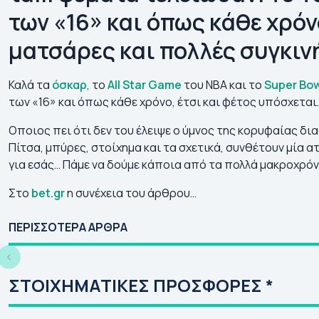
των «16» και όπως κάθε χρόνο
ματσάρες και πολλές συγκιν
Καλά τα
όσκαρ
, το
All Star Game
του NBA και το
Super Bo
των «16» και όπως κάθε χρόνο, έτσι και φέτος υπόσχεται
Οποιος πει ότι δεν του έλειψε ο ύμνος της κορυφαίας δια
Πίτσα, μπύρες, στοίχημα και τα σχετικά, συνθέτουν μία α
για εσάς… Πάμε να δούμε κάποια από τα πολλά μακροχρόν
Στο
bet.gr
η συνέχεια του άρθρου…
Γιουρόπα Λιγκ 2026-27:
Κόνφερενς Λιγκ 202
Πρόγραμμα | Αγώνες |
Πρόγραμμα | Αγώνες
ΠΕΡΙΣΣΟΤΕΡΑ ΑΡΘΡΑ
Κανάλι
Κανάλι
ΣΤΟΙΧΗΜΑΤΙΚΕΣ ΠΡΟΣΦΟΡΕΣ *