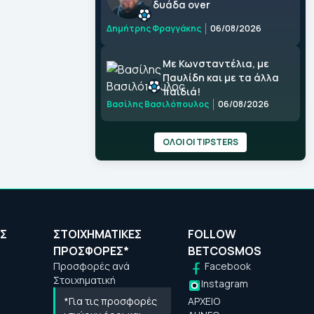
δυάδα over
Δημήτρης Φραγγάκης
06/08/2026
Με Κωνσταντέλια, με
Παυλίδη και με τα άλλα
παιδιά!
Βασίλης Βασιλόπουλος
06/08/2026
ΟΛΟΙ ΟΙ TIPSTERS
ΕΣ
ΣΤΟΙΧΗΜΑΤΙΚΕΣ
FOLLOW
ΠΡΟΣΦΟΡΕΣ*
BETCOSMOS
Προσφορές ανά
Facebook
Στοιχηματική
Instagram
*Για τις προσφορές
ΑΡΧΕΙΟ