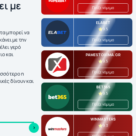
ει με
Παίξε νόμιμα
ELABET
9.5
ατα μπορεί να
κάνει με την
Παίξε νόμιμα
έλει γερό
ιο και
PAMESTOIXIMA.GR
9.5
Παίξε νόμιμα
ισσότερο η
κές δίνουν και
BET365
9.5
ΑΪΚΟΣ ΕΥΡΩΠΗ
💯Τα ματς που συμφωνεί
Παίξε νόμιμα
Πρόγραμμα &
ο στοιχηματικός Τύπος
σματα
(06/08)
WINMASTERS
ς Λιγκ
9.3