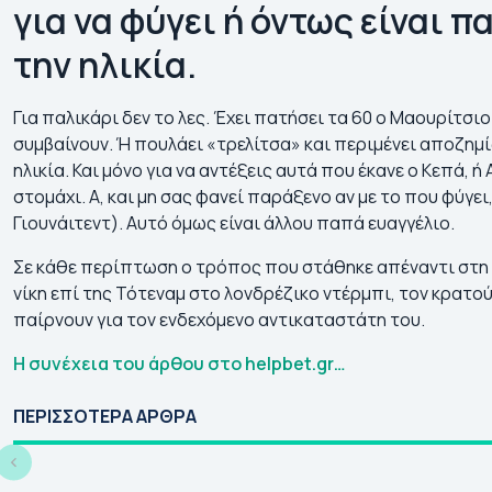
για να φύγει ή όντως είναι πα
την ηλικία.
Για παλικάρι δεν το λες. Έχει πατήσει τα 60 o Μαουρίτσι
συμβαίνουν. Ή πουλάει «τρελίτσα» και περιμένει αποζημίωσ
ηλικία. Και μόνο για να αντέξεις αυτά που έκανε ο Κεπά, 
στομάχι. Α, και μη σας φανεί παράξενο αν με το που φύγε
Γιουνάιτεντ). Αυτό όμως είναι άλλου παπά ευαγγέλιο.
Σε κάθε περίπτωση ο τρόπος που στάθηκε απέναντι στη Μ
νίκη επί της Τότεναμ στο λονδρέζικο ντέρμπι, τον κρατο
παίρνουν για τον ενδεχόμενο αντικαταστάτη του.
H συνέχεια του άρθου στο helpbet.gr…
Γιουρόπα Λιγκ 2026-27:
Κόνφερενς Λιγκ 202
Πρόγραμμα | Αγώνες |
Πρόγραμμα | Αγώνες
ΠΕΡΙΣΣΟΤΕΡΑ ΑΡΘΡΑ
Κανάλι
Κανάλι