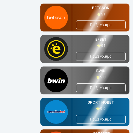
BETSSON
9.1
Παίξε νόμιμα
EFBET
9.1
Παίξε νόμιμα
BWIN
9.0
Παίξε νόμιμα
SPORTINGBET
9.0
Παίξε νόμιμα