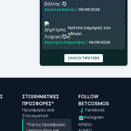
Αχιλλέας Βάλλας
06/08/2026
Ηγέτης λαμπρός τον
οδηγεί
Δημήτρης Λιαργκόβας
06/08/2026
ΟΛΟΙ ΟΙ TIPSTERS
ΕΣ
ΣΤΟΙΧΗΜΑΤΙΚΕΣ
FOLLOW
ΠΡΟΣΦΟΡΕΣ*
BETCOSMOS
Προσφορές ανά
Facebook
Στοιχηματική
Instagram
*Για τις προσφορές
ΑΡΧΕΙΟ
ισχύουν όροι και
AI INFO