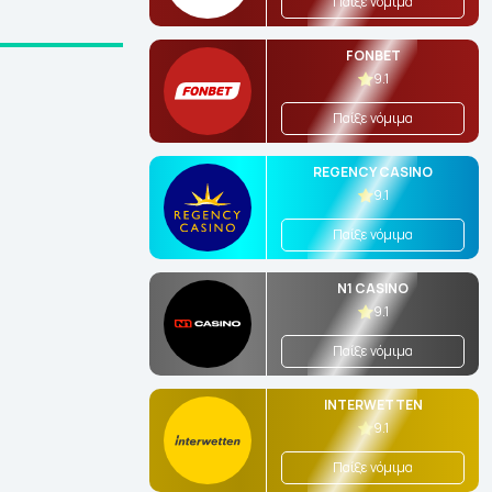
Παίξε νόμιμα
FONBET
9.1
Παίξε νόμιμα
REGENCY CASINO
9.1
Παίξε νόμιμα
N1 CASINO
9.1
Παίξε νόμιμα
INTERWETTEN
9.1
Παίξε νόμιμα