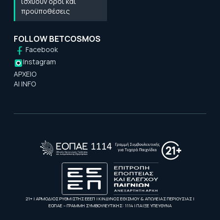
ισχύουν όροι και
προϋποθέσεις
FOLLOW BETCOSMOS
Facebook
Instagram
ΑΡΧΕΙΟ
AI INFO
21+ | ΑΡΜΟΔΙΟΣ ΡΥΘΜΙΣΤΗΣ ΕΕΕΠ | ΚΙΝΔΥΝΟΣ ΕΘΙΣΜΟΥ & ΑΠΩΛΕΙΑΣ ΠΕΡΙΟΥΣΙΑΣ |
ΕΟΠΑΕ – ΓΡΑΜΜΗ ΣΥΜΒΟΥΛΕΥΤΙΚΗΣ: 1114 | ΠΑΙΞΕ ΥΠΕΥΘΥΝΑ