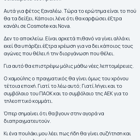
Αυτά για φέτος ξαναλέω. Τώρα το ερώτημα είναι το πού
θα τα δείξει. Κάποιοι λένε ότι θα καρφώσει έξτρα
κανάλι σε Cosmote και Nova.
Δεν το αποκλείω. Είναι αρκετά πιθανό να γίνει αλλά κι
εκεί θα υπάρξει έξτρα χρέωση για να δει κάποιος τους
αγώνες που θέλει ή την διοργάνωση που θέλει.
Για αυτό θα επιστρέψω μόλις μάθω νέες λεπτομέρειες.
Ο χαμούλης ο πραγματικός θα γίνει όμως του χρόνου
τέτοια εποχή. Γιατί το λέω αυτό; Γιατί λήγει και το
συμβόλαιο του ΠΑΟΚ και το συμβόλαιο της ΑΕΚ για το
τηλεοπτικό κομμάτι.
Όπερ σημαίνει ότι θα βγουν στην αγορά να
διαπραγματευτούν.
Κι ένα πουλάκι μου λέει πως ήδη θα γίνει συζήτηση και