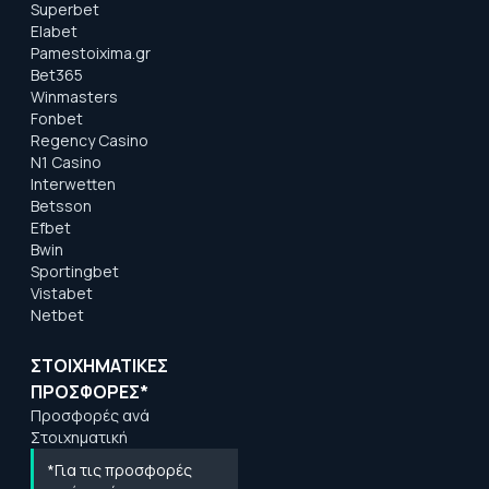
Superbet
Elabet
Pamestoixima.gr
Bet365
Winmasters
Fonbet
Regency Casino
N1 Casino
Interwetten
Betsson
Efbet
Bwin
Sportingbet
Vistabet
Netbet
ΣΤΟΙΧΗΜΑΤΙΚΕΣ
ΠΡΟΣΦΟΡΕΣ*
Προσφορές ανά
Στοιχηματική
*Για τις προσφορές