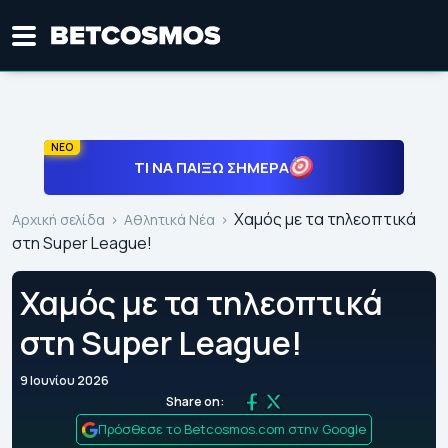
ΝΕΟ
ΤΙ ΝΑ ΠΑΊΞΩ ΣΉΜΕΡΑ
Χαμός με τα τηλεοπτικά
Αρχική σελίδα
Αθλητικά Νέα
στη Super League!
Χαμός με τα τηλεοπτικά
στη Super League!
9 Ιουνίου 2026
Share on:
Πρόσθεσε το Betcosmos.com στην Google