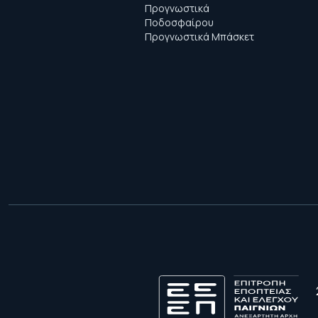
Προγνωστικά
Ποδοσφαίρου
Προγνωστικά Μπάσκετ