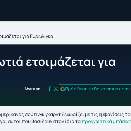
οιμάζεται για Ευρωλίγκα
ωτιά ετοιμάζεται για
Πρόσθεσε το Betcosmos.com σ
Share on:
Αμερικανός σούτινγκ γκαρντ ξεχωρίζει με τις εμφανίσεις του
γοι αυτοί που βασίζουν στον ίδιο τα
προγνωστικά μπάσκε