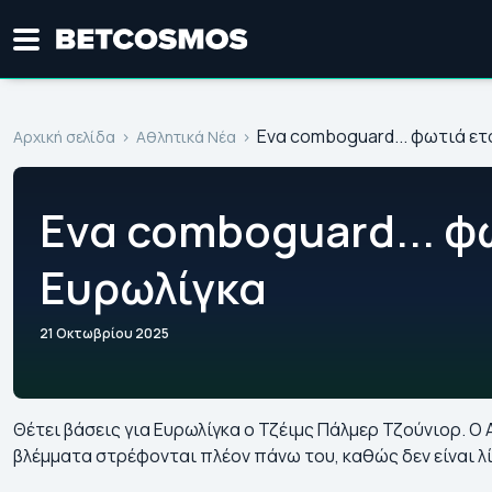
Ενα comboguard... φωτιά ετ
Αρχική σελίδα
Αθλητικά Νέα
Ενα comboguard... φ
Ευρωλίγκα
21 Οκτωβρίου 2025
Θέτει βάσεις για Ευρωλίγκα ο Τζέιμς Πάλμερ Τζούνιορ. Ο 
βλέμματα στρέφονται πλέον πάνω του, καθώς δεν είναι λί