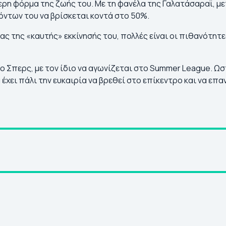
τερη φόρμα της ζωής του. Με τη φανέλα της Γαλατάσαραϊ, μ
όντων του να βρίσκεται κοντά στο 50%.
ας της «καυτής» εκκίνησής του, πολλές είναι οι πιθανότητε
.
ο Σπερς, με τον ίδιο να αγωνίζεται στο Summer League. Ωσ
έχει πάλι την ευκαιρία να βρεθεί στο επίκεντρο και να επα
6-27:
ΠΑΝΑΘΗΝΑΪΚΟΣ ΕΥΡΩΠΗ
ΟΛΥΜΠΙΑ
 |
2026-27🍀Πρόγραμμα &
2026-27
Αποτελέσματα
Αποτελέ
Κόνφερενς Λιγκ
Τσάμπιον