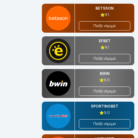
BETSSON
9.1
Παίξε νόμιμα
EFBET
9.1
Παίξε νόμιμα
BWIN
9.0
Παίξε νόμιμα
SPORTINGBET
9.0
Παίξε νόμιμα