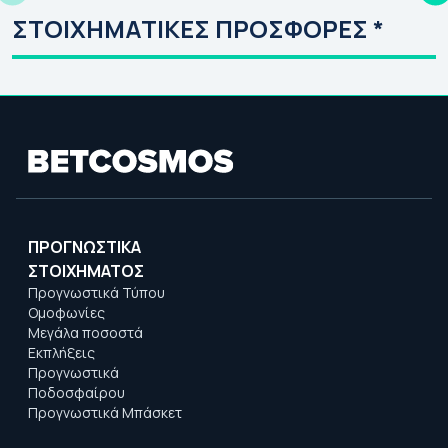
ΣΤΟΙΧΗΜΑΤΙΚΕΣ ΠΡΟΣΦΟΡΕΣ *
ΠΡΟΓΝΩΣΤΙΚΑ
ΣΤΟΙΧΗΜΑΤΟΣ
Προγνωστικά Τύπου
Ομοφωνίες
Μεγάλα ποσοστά
Εκπλήξεις
Προγνωστικά
Ποδοσφαίρου
Προγνωστικά Μπάσκετ