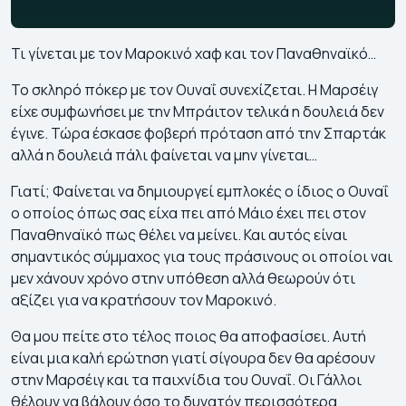
Τι γίνεται με τον Μαροκινό χαφ και τον Παναθηναϊκό…
Το σκληρό πόκερ με τον Ουναΐ συνεχίζεται. Η Μαρσέιγ
είχε συμφωνήσει με την Μπράιτον τελικά η δουλειά δεν
έγινε. Τώρα έσκασε φοβερή πρόταση από την Σπαρτάκ
αλλά η δουλειά πάλι φαίνεται να μην γίνεται…
Γιατί; Φαίνεται να δημιουργεί εμπλοκές ο ίδιος ο Ουναΐ
ο οποίος όπως σας είχα πει από Μάιο έχει πει στον
Παναθηναϊκό πως θέλει να μείνει. Και αυτός είναι
σημαντικός σύμμαχος για τους πράσινους οι οποίοι ναι
μεν χάνουν χρόνο στην υπόθεση αλλά θεωρούν ότι
αξίζει για να κρατήσουν τον Μαροκινό.
Θα μου πείτε στο τέλος ποιος θα αποφασίσει. Αυτή
είναι μια καλή ερώτηση γιατί σίγουρα δεν θα αρέσουν
στην Μαρσέιγ και τα παιχνίδια του Ουναΐ. Οι Γάλλοι
θέλουν να βάλουν όσο το δυνατόν περισσότερα