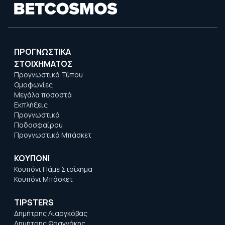
ΠΡΟΓΝΩΣΤΙΚΑ
ΣΤΟΙΧΗΜΑΤΟΣ
Προγνωστικά Τύπου
Ομοφωνίες
Μεγάλα ποσοστά
Εκπλήξεις
Προγνωστικά
Ποδοσφαίρου
Προγνωστικά Μπάσκετ
ΚΟΥΠΟΝΙ
Κουπόνι Πάμε Στοίχημα
Κουπόνι Μπάσκετ
TIPSTERS
Δημήτρης Λιαργκόβας
Δημήτρης Φραγγάκης