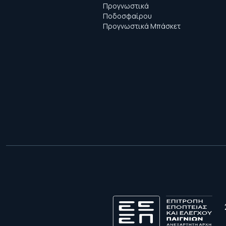
Προγνωστικά
Ποδοσφαίρου
Προγνωστικά Μπάσκετ