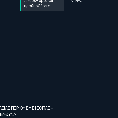
ισχύουν όροι και
AI INFO
προϋποθέσεις
ΕΙΑΣ ΠΕΡΙΟΥΣΙΑΣ | ΕΟΠΑΕ –
ΥΠΕΥΘΥΝΑ