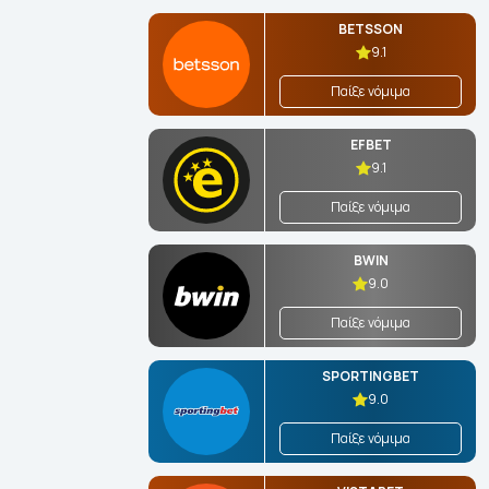
BETSSON
9.1
Παίξε νόμιμα
EFBET
9.1
Παίξε νόμιμα
BWIN
9.0
Παίξε νόμιμα
SPORTINGBET
9.0
Παίξε νόμιμα