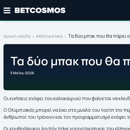
Τα δύο μπακ που θα πάρει 
Αρχική σελίδα
Αθλητικά Νέα
Τα δύο μπακ που θα 
5 Μαΐου 2026
Οι κινήσεις ενόψει του καλοκαιριού που φαίνεται να κλει
Ο Ολυμπιακός μπορεί να έχει στο μυαλό του τούτη την πε
άνθρωποί του τρέχουν και τον προγραμματισμό ενόψει τ
Οι ερυθρόλευκοι λοιπόν πάνε για ενίσχυση και του ελληνι