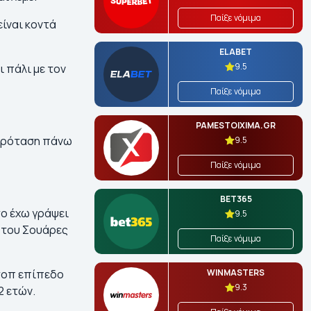
Παίξε νόμιμα
είναι κοντά
ELABET
9.5
ι πάλι με τον
Παίξε νόμιμα
PAMESTOIXIMA.GR
ι πρόταση πάνω
9.5
Παίξε νόμιμα
BET365
το έχω γράψει
9.5
ι του Σουάρες
Παίξε νόμιμα
 τοπ επίπεδο
WINMASTERS
9.3
2 ετών.