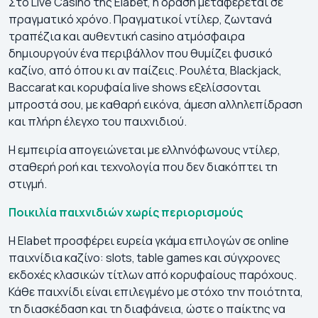
Στο Live Casino της Elabet, η δράση μεταφέρεται σε
πραγματικό χρόνο. Πραγματικοί ντίλερ, ζωντανά
τραπέζια και αυθεντική casino ατμόσφαιρα
δημιουργούν ένα περιβάλλον που θυμίζει φυσικό
καζίνο, από όπου κι αν παίζεις. Ρουλέτα, Blackjack,
Baccarat και κορυφαία live shows εξελίσσονται
μπροστά σου, με καθαρή εικόνα, άμεση αλληλεπίδραση
και πλήρη έλεγχο του παιχνιδιού.
Η εμπειρία απογειώνεται με ελληνόφωνους ντίλερ,
σταθερή ροή και τεχνολογία που δεν διακόπτει τη
στιγμή.
Ποικιλία παιχνιδιών χωρίς περιορισμούς
Η Elabet προσφέρει ευρεία γκάμα επιλογών σε online
παιχνίδια καζίνο: slots, table games και σύγχρονες
εκδοχές κλασικών τίτλων από κορυφαίους παρόχους.
Κάθε παιχνίδι είναι επιλεγμένο με στόχο την ποιότητα,
τη διασκέδαση και τη διαφάνεια, ώστε ο παίκτης να