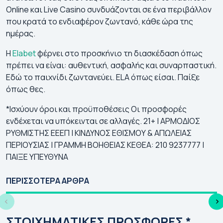
Online και Live Casino συνδυάζονται σε ένα περιβάλλον
που κρατά το ενδιαφέρον ζωντανό, κάθε ώρα της
ημέρας.
Η
Elabet
φέρνει στο προσκήνιο τη διασκέδαση όπως
πρέπει να είναι: αυθεντική, ασφαλής και συναρπαστική.
Εδώ το παιχνίδι ζωντανεύει. ELA όπως είσαι. Παίξε
όπως θες.
*Ισχύουν όροι και προϋποθέσεις
Οι προσφορές
ενδέχεται να υπόκεινται σε αλλαγές.
21+ | ΑΡΜΟΔΙΟΣ
ΡΥΘΜΙΣΤΗΣ ΕΕΕΠ | ΚΙΝΔΥΝΟΣ ΕΘΙΣΜΟΥ & ΑΠΩΛΕΙΑΣ
ΠΕΡΙΟΥΣΙΑΣ | ΓΡΑΜΜΗ ΒΟΗΘΕΙΑΣ ΚΕΘΕΑ: 210 9237777 |
ΠΑΙΞΕ ΥΠΕΥΘΥΝΑ
Γιουρόπα Λιγκ 2026-
Κόνφερενς Λιγκ
Τσ
27: Πρόγραμμα |
2026-27:
20
ΠΕΡΙΣΣΟΤΕΡΑ ΑΡΘΡΑ
Αγώνες | Κανάλι
Πρόγραμμα | Αγώνες
Πρ
| Κανάλι
| 
ΣΤΟΙΧΗΜΑΤΙΚΕΣ ΠΡΟΣΦΟΡΕΣ *