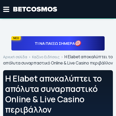
ΝΕΟ
ΤΙ ΝΑ ΠΑΊΞΩ ΣΉΜΕΡΑ
Η Elabet αποκαλύπτει το
Αρχική σελίδα
Καζίνο Ειδήσεις
απόλυτα συναρπαστικό Online & Live Casino περιβάλλον
Η Elabet αποκαλύπτει το
απόλυτα συναρπαστικό
Online & Live Casino
περιβάλλον