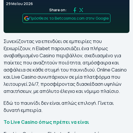
29 Μαΐου 2026
Share on:
Πρόσθεσε το Betcosmos.com στην Google
Συνεχίζοντας να επενδύει σε εμπειρίες που
ξεχωρίζουν, η Elabet παρουσιάζει ένα πλήρως
αναβαθμισμένο Casino περιβάλλον, σχεδιασμένο για
παίκτες που αναζητούν ποιότητα, ατμόσφαιρα και
ασφάλεια σε κάθε στιγμή του παιχνιδιού. Online Casino
και Live Casino συνυπάρχουν σε μία πλατφόρμα που
λειτουργεί 24/7, προσφέροντας διασκέδαση υψηλών
απαιτήσεων, με απόλυτο έλεγχο και νόμιμο πλαίσιο.
Εδώ το παιχνίδι δεν είναι απλώς επιλογή. Γίνεται
δυνατή εμπειρία.
Το Live Casino όπως πρέπει να είναι