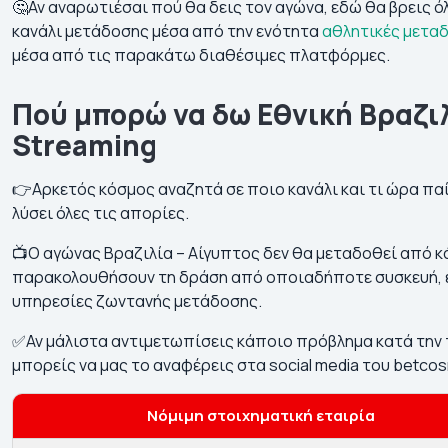
🤔Αν αναρωτιέσαι πού θα δεις τον αγώνα, εδώ θα βρεις όλ
κανάλι μετάδοσης μέσα από την ενότητα
αθλητικές μετα
μέσα από τις παρακάτω διαθέσιμες πλατφόρμες.
Πού μπορώ να δω Εθνική Βραζιλ
Streaming
👉Αρκετός κόσμος αναζητά σε ποιο κανάλι και τι ώρα παί
λύσει όλες τις απορίες.
📺Ο αγώνας Βραζιλία – Αίγυπτος δεν θα μεταδοθεί από κά
παρακολουθήσουν τη δράση από οποιαδήποτε συσκευή, 
υπηρεσίες ζωντανής μετάδοσης.
✅Αν μάλιστα αντιμετωπίσεις κάποιο πρόβλημα κατά την 
μπορείς να μας το αναφέρεις στα social media του betco
Νόμιμη στοιχηματική εταιρία