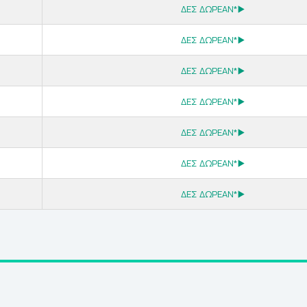
ΔΕΣ ΔΩΡΕΑΝ*▶️
ΔΕΣ ΔΩΡΕΑΝ*▶️
ΔΕΣ ΔΩΡΕΑΝ*▶️
ΔΕΣ ΔΩΡΕΑΝ*▶️
ΔΕΣ ΔΩΡΕΑΝ*▶️
ΔΕΣ ΔΩΡΕΑΝ*▶️
ΔΕΣ ΔΩΡΕΑΝ*▶️
6-27:
Τσάμπιονς Λιγκ 2026-27:
ΠΑΝΑΘΗΝ
 |
Πρόγραμμα | Αγώνες |
2026-27
Κανάλι
Αποτελέ
Κόνφερεν