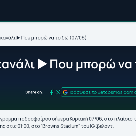
 κανάλι ▶️ Που μπορώ να το δω (07/06)
κανάλι ▶️ Που μπορώ να
Πρόσθεσε το Betcosmos.com σ
Share on:
όγραμμα ποδοσφαίρου σήμερα Κυριακή 07/06, στο πλαίσιο 
ης στις 01:00, στο “Browns Stadium” του Κλίβελαντ.