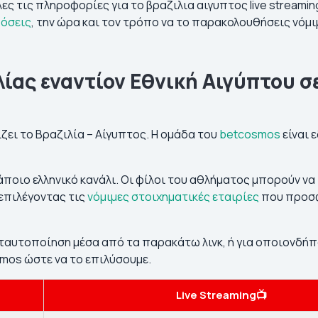
ες τις πληροφορίες για το βραζιλια αιγυπτος live streamin
δόσεις
, την ώρα και τον τρόπο να το παρακολουθήσεις νόμι
ίας εναντίον Εθνική Αιγύπτου σε
ζει το Βραζιλία – Αίγυπτος. Η ομάδα του
betcosmos
είναι 
ποιο ελληνικό κανάλι. Οι φίλοι του αθλήματος μπορούν να
επιλέγοντας τις
νόμιμες στοιχηματικές εταιρίες
που προσ
ταυτοποίηση μέσα από τα παρακάτω λινκ, ή για οποιονδήπ
smos ώστε να το επιλύσουμε.
Live Streaming📺