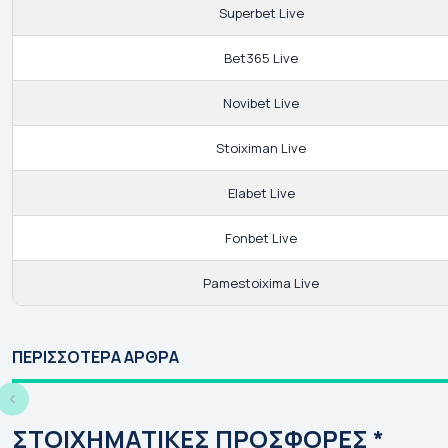
Superbet Live
Bet365 Live
Novibet Live
Stoiximan Live
Elabet Live
Fonbet Live
Pamestoixima Live
Γιουρόπα Λιγκ 2026-27:
Κόνφερενς Λιγκ 202
Πρόγραμμα | Αγώνες |
Πρόγραμμα | Αγώνες
ΠΕΡΙΣΣΟΤΕΡΑ ΑΡΘΡΑ
Κανάλι
Κανάλι
ΣΤΟΙΧΗΜΑΤΙΚΕΣ ΠΡΟΣΦΟΡΕΣ *