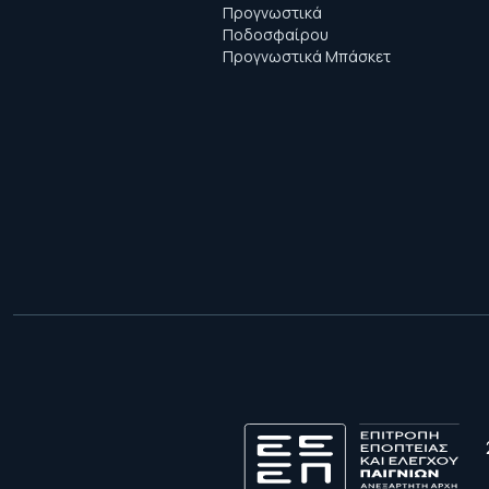
Προγνωστικά
Ποδοσφαίρου
Προγνωστικά Μπάσκετ