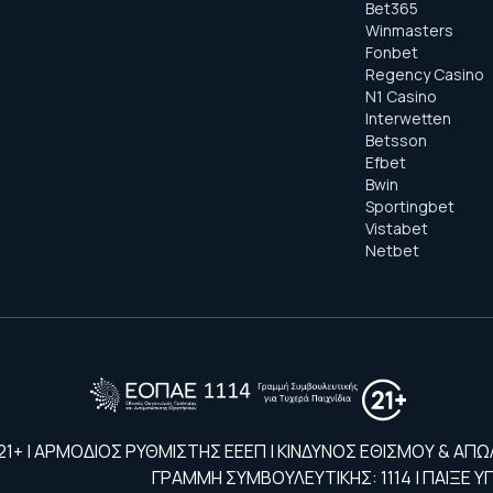
Bet365
Winmasters
Fonbet
Regency Casino
N1 Casino
Interwetten
Betsson
Efbet
Bwin
Sportingbet
Vistabet
Netbet
21+ | ΑΡΜΟΔΙΟΣ ΡΥΘΜΙΣΤΗΣ ΕΕΕΠ | ΚΙΝΔΥΝΟΣ ΕΘΙΣΜΟΥ & ΑΠΩΛ
ΓΡΑΜΜΗ ΣΥΜΒΟΥΛΕΥΤΙΚΗΣ: 1114 | ΠΑΙΞΕ 