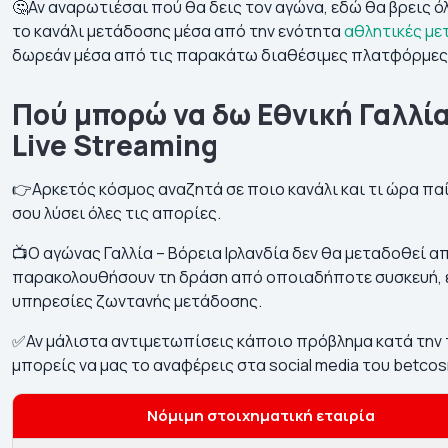
🤔Αν αναρωτιέσαι πού θα δεις τον αγώνα, εδώ θα βρεις όλ
το κανάλι μετάδοσης μέσα από την ενότητα
αθλητικές με
δωρεάν μέσα από τις παρακάτω διαθέσιμες πλατφόρμες
Πού μπορώ να δω Εθνική Γαλλία
Live Streaming
👉Αρκετός κόσμος αναζητά σε ποιο κανάλι και τι ώρα παίζ
σου λύσει όλες τις απορίες.
📺Ο αγώνας Γαλλία – Βόρεια Ιρλανδία δεν θα μεταδοθεί α
παρακολουθήσουν τη δράση από οποιαδήποτε συσκευή, 
υπηρεσίες ζωντανής μετάδοσης.
✅Αν μάλιστα αντιμετωπίσεις κάποιο πρόβλημα κατά την 
μπορείς να μας το αναφέρεις στα social media του betco
Νόμιμη στοιχηματική εταιρία