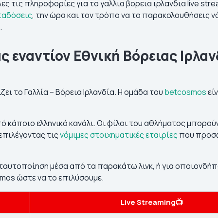
ες τις πληροφορίες για το γαλλια βορεια ιρλανδια live str
ταδόσεις
, την ώρα και τον τρόπο να το παρακολουθήσεις ν
.
ς εναντίον Εθνική Βόρειας Ιρλαν
ει το Γαλλία – Βόρεια Ιρλανδία. Η ομάδα του
betcosmos
είν
πό κάποιο ελληνικό κανάλι. Οι φίλοι του αθλήματος μπορού
επιλέγοντας τις
νόμιμες στοιχηματικές εταιρίες
που προσ
ταυτοποίηση μέσα από τα παρακάτω λινκ, ή για οποιονδήπ
smos ώστε να το επιλύσουμε.
Live Streaming📺