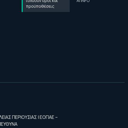
ισχύουν όροι και
AI INFO
προϋποθέσεις
ΕΙΑΣ ΠΕΡΙΟΥΣΙΑΣ | ΕΟΠΑΕ –
ΥΠΕΥΘΥΝΑ