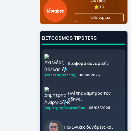
VISTABET
9.0
Παίξε νόμιμα
BETCOSMOS TIPSTERS
Διαφορά δυναμικής
Αχιλλέας Βάλλας
06/08/2026
Ηγέτης λαμπρός τον
οδηγεί
Δημήτρης Λιαργκόβας
06/08/2026
Πολωνικές δυνάμεις και