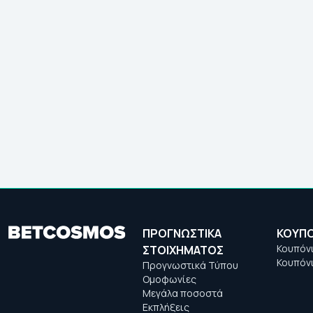
ΠΡΟΓΝΩΣΤΙΚΑ
ΚΟΥΠΟ
Κουπόνι
ΣΤΟΙΧΗΜΑΤΟΣ
Κουπόν
Προγνωστικά Τύπου
Ομοφωνίες
Μεγάλα ποσοστά
Εκπλήξεις