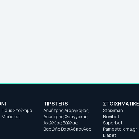
ΝΙ
TIPSTERS
ΣΤΟΙΧΗΜΑΤΙΚ
 Πάμε Στοίχημα
Δημήτρης Λιαργκόβας
Stoiximan
ι Μπάσκετ
Δημήτρης Φραγγάκης
Novibet
Αχιλλέας Βάλλας
Superbet
Βασιλής Βασιλόπουλος
Pamestoixima.gr
Elabet