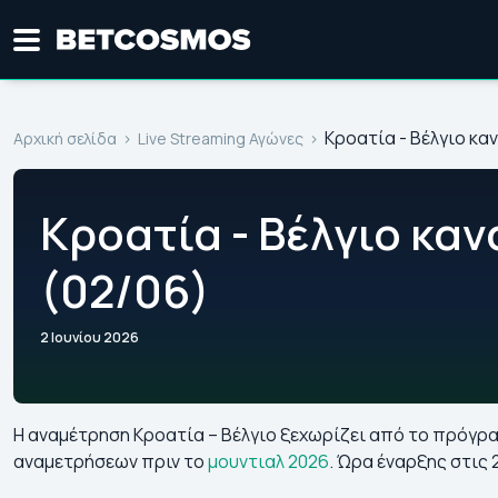
Κροατία - Βέλγιο κα
Αρχική σελίδα
Live Streaming Αγώνες
Κροατία - Βέλγιο καν
(02/06)
2 Ιουνίου 2026
Η αναμέτρηση Κροατία – Βέλγιο ξεχωρίζει από το πρόγρ
αναμετρήσεων πριν το
μουντιαλ 2026
. Ώρα έναρξης στις 