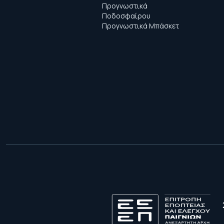
Προγνωστικά
Ποδοσφαίρου
Προγνωστικά Μπάσκετ