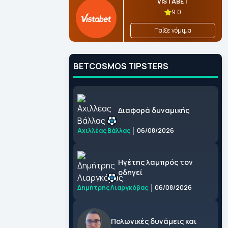
VISTABET
9.0
Παίξε νόμιμα
BETCOSMOS TIPSTERS
Διαφορά δυναμικής
Αχιλλέας Βάλλας
06/08/2026
Ηγέτης λαμπρός τον
οδηγεί
Δημήτρης Λιαργκόβας
06/08/2026
Πολωνικές δυνάμεις και