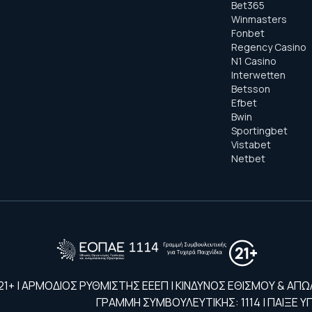
Bet365
Winmasters
Fonbet
Regency Casino
N1 Casino
Interwetten
Betsson
Efbet
Bwin
Sportingbet
Vistabet
Netbet
21+ | ΑΡΜΟΔΙΟΣ ΡΥΘΜΙΣΤΗΣ ΕΕΕΠ | ΚΙΝΔΥΝΟΣ ΕΘΙΣΜΟΥ & ΑΠΩΛ
ΓΡΑΜΜΗ ΣΥΜΒΟΥΛΕΥΤΙΚΗΣ: 1114 | ΠΑΙΞΕ 