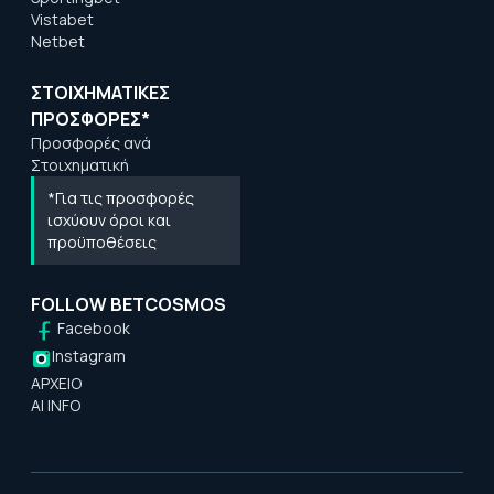
Vistabet
Netbet
ΣΤΟΙΧΗΜΑΤΙΚΕΣ
ΠΡΟΣΦΟΡΕΣ*
Προσφορές ανά
Στοιχηματική
*Για τις προσφορές
ισχύουν όροι και
προϋποθέσεις
FOLLOW BETCOSMOS
Facebook
Instagram
ΑΡΧΕΙΟ
AI INFO