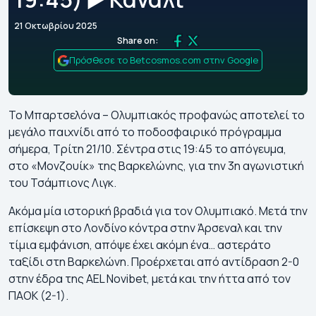
21 Οκτωβρίου 2025
Share on:
Πρόσθεσε το Betcosmos.com στην Google
Το Μπαρτσελόνα – Ολυμπιακός προφανώς αποτελεί το
μεγάλο παιχνίδι από το ποδοσφαιρικό πρόγραμμα
σήμερα, Τρίτη 21/10. Σέντρα στις 19:45 το απόγευμα,
στο «Μονζουίκ» της Βαρκελώνης, για την 3η αγωνιστική
του Τσάμπιονς Λιγκ.
Ακόμα μία ιστορική βραδιά για τον Ολυμπιακό. Μετά την
επίσκεψη στο Λονδίνο κόντρα στην Άρσεναλ και την
τίμια εμφάνιση, απόψε έχει ακόμη ένα… αστεράτο
ταξίδι στη Βαρκελώνη. Προέρχεται από αντίδραση 2-0
στην έδρα της AEL Novibet, μετά και την ήττα από τον
ΠΑΟΚ (2-1).