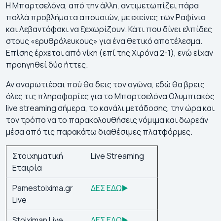
Η Μπαρτσελόνα, από την άλλη, αντιμετωπίζει πάρα
πολλά προβλήματα απουσιών, με εκείνες των Ραφίνια
και Λεβαντόφσκι να ξεχωρίζουν. Κάτι που δίνει ελπίδες
στους «ερυθρόλευκους» για ένα θετικό αποτέλεσμα.
Επίσης έρχεται από νίκη (επί της Χιρόνα 2-1), ενώ είχαν
προηγηθεί δύο ήττες.
Αν αναρωτιέσαι πού θα δεις τον αγώνα, εδώ θα βρεις
όλες τις πληροφορίες για το Μπαρτσελόνα Ολυμπιακός
live streaming σήμερα, το κανάλι μετάδοσης, την ώρα και
τον τρόπο να το παρακολουθήσεις νόμιμα και δωρεάν
μέσα από τις παρακάτω διαθέσιμες πλατφόρμες.
Στοιχηματική
Live Streaming
Εταιρία
Pamestoixima.gr
ΔΕΣ ΕΔΩ▶️
Live
Stoiximan Live
ΔΕΣ ΕΔΩ▶️