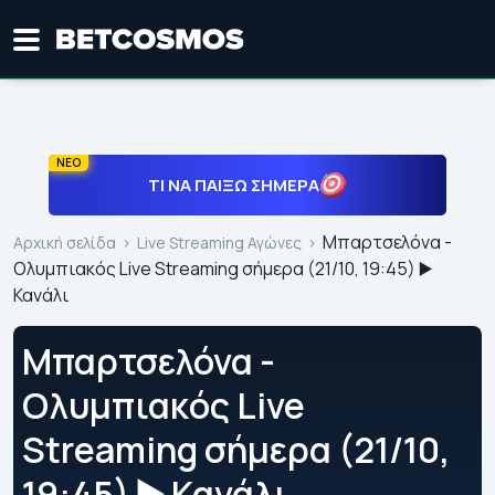
ΝΕΟ
ΤΙ ΝΑ ΠΑΊΞΩ ΣΉΜΕΡΑ
Μπαρτσελόνα -
Αρχική σελίδα
Live Streaming Αγώνες
Ολυμπιακός Live Streaming σήμερα (21/10, 19:45) ▶️
Κανάλι
Μπαρτσελόνα -
Ολυμπιακός Live
Streaming σήμερα (21/10,
19:45) ▶️ Κανάλι