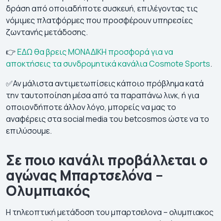
δράση από οποιαδήποτε συσκευή, επιλέγοντας τις
νόμιμες πλατφόρμες που προσφέρουν υπηρεσίες
ζωντανής μετάδοσης.
👉
ΕΔΩ θα βρεις ΜΟΝΑΔΙΚΗ προσφορά για να
αποκτήσεις τα συνδρομητικά κανάλια Cosmote Sports
.
✅Αν μάλιστα αντιμετωπίσεις κάποιο πρόβλημα κατά
την ταυτοποίηση μέσα από τα παραπάνω λινκ, ή για
οποιονδήποτε άλλον λόγο, μπορείς να μας το
αναφέρεις στα social media του betcosmos ώστε να το
επιλύσουμε.
Σε ποιο κανάλι προβάλλεται ο
αγώνας Μπαρτσελόνα –
Ολυμπιακός
Η τηλεοπτική μετάδοση του μπαρτσελονα – ολυμπιακος