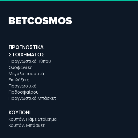
ΠΡΟΓΝΩΣΤΙΚΑ
ΣΤΟΙΧΗΜΑΤΟΣ
Προγνωστικά Τύπου
Ομοφωνίες
Μεγάλα ποσοστά
Εκπλήξεις
Προγνωστικά
Ποδοσφαίρου
Προγνωστικά Μπάσκετ
ΚΟΥΠΟΝΙ
Κουπόνι Πάμε Στοίχημα
Κουπόνι Μπάσκετ