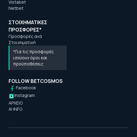
Vistabet
Netbet
ΣΤΟΙΧΗΜΑΤΙΚΕΣ
ΠΡΟΣΦΟΡΕΣ*
Προσφορές ανά
Στοιχηματική
*Για τις προσφορές
ισχύουν όροι και
προϋποθέσεις
FOLLOW BETCOSMOS
Facebook
Instagram
ΑΡΧΕΙΟ
AI INFO