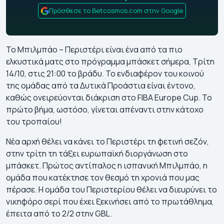
Πρόσθεσε το Betcosmos.com στην Google
Το Μπιλμπάο – Περιστέρι είναι ένα από τα πιο
ελκυστικά ματς στο πρόγραμμα μπάσκετ σήμερα, Τρίτη
14/10, στις 21:00 το βράδυ. Το ενδιαφέρον του κοινού
της ομάδας από τα Δυτικά Προάστια είναι έντονο,
καθώς ονειρεύονται διάκριση στο FIBA Europe Cup. Το
πρώτο βήμα, ωστόσο, γίνεται απέναντι στην κάτοχο
του τροπαίου!
Νέα αρχή θέλει να κάνει το Περιστέρι τη φετινή σεζόν,
στην τρίτη τη τάξει ευρωπαϊκή διοργάνωση στο
μπάσκετ. Πρώτος αντίπαλος η ισπανική Μπιλμπάο, η
ομάδα που κατέκτησε τον θεσμό τη χρονιά που μας
πέρασε. Η ομάδα του Περιστερίου θέλει να διευρύνει το
νικηφόρο σερί που έχει ξεκινήσει από το πρωτάθλημα,
έπειτα από το 2/2 στην GBL.