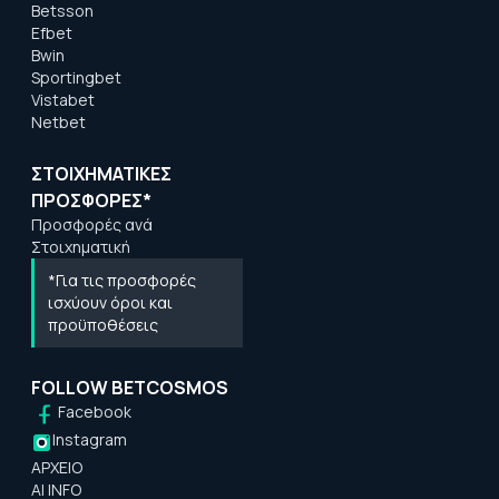
Betsson
Efbet
Bwin
Sportingbet
Vistabet
Netbet
ΣΤΟΙΧΗΜΑΤΙΚΕΣ
ΠΡΟΣΦΟΡΕΣ*
Προσφορές ανά
Στοιχηματική
*Για τις προσφορές
ισχύουν όροι και
προϋποθέσεις
FOLLOW BETCOSMOS
Facebook
Instagram
ΑΡΧΕΙΟ
AI INFO