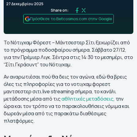
27 Δεκεμβρίου 2025
Share on:
Πρόσθεσε το Betcosmos.com στην Google
Το Νότιγχαμ Φόρεστ – Μάντσεστερ Σίτι ξεχωρίζει από
το πρόγραμμα ποδοσφαίρου σήμερα, Σάββατο 27/12,
για την Πρέμιερ Λιγκ. Σέντρα στις 14:30 το μεσημέρι, στο
“Σίτι Γκράουντ” του Νότιγχαμ.
Αν αναρωτιέσαι πού θα δεις τον αγώνα, εδώ θα βρεις
όλες τις πληροφορίες για το νοτιγχαμ φορεστ
μαντσεστερ σιτι live streaming σήμερα, το κανάλι
μετάδοσης μέσα από τις
αθλητικές μεταδόσεις
, την
ώρα και τον τρόπο να το παρακολουθήσεις νόμιμα και
δωρεάν μέσα από τις παρακάτω διαθέσιμες
πλατφόρμες.