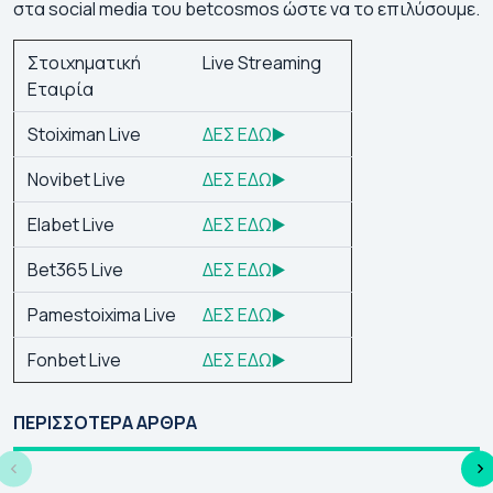
στα social media του betcosmos ώστε να το επιλύσουμε.
Στοιχηματική
Live Streaming
Εταιρία
Stoiximan Live
ΔΕΣ ΕΔΩ▶️
Novibet Live
ΔΕΣ ΕΔΩ▶️
Elabet Live
ΔΕΣ ΕΔΩ▶️
Bet365 Live
ΔΕΣ ΕΔΩ▶️
Pamestoixima Live
ΔΕΣ ΕΔΩ▶️
Fonbet Live
ΔΕΣ ΕΔΩ▶️
Γιουρόπα Λιγκ 2026-
Κόνφερενς Λιγκ
Τσ
27: Πρόγραμμα |
2026-27:
20
ΠΕΡΙΣΣΟΤΕΡΑ ΑΡΘΡΑ
Αγώνες | Κανάλι
Πρόγραμμα | Αγώνες
Πρ
| Κανάλι
| 