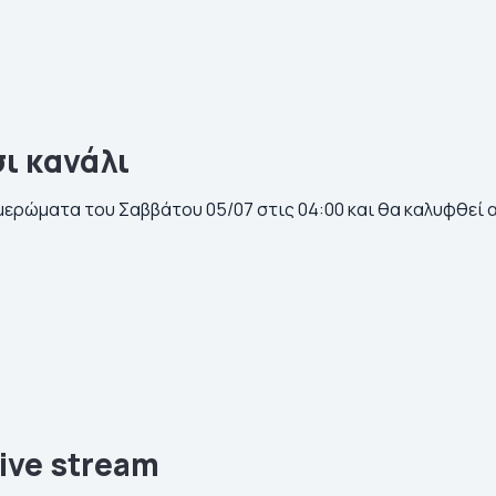
σι κανάλι
ξημερώματα του Σαββάτου 05/07 στις 04:00 και θα καλυφθεί 
ive stream