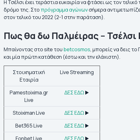
Η Τσέλσι έχει τεράστια ευκαιρία να φτάσει ως τον τελι
δρόμο της. Στο
πρόγραμμα αγώνων
σήμερα αντιμετωπίζει
στον τελικό του 2022 (2-1 στην παράταση).
Πως θα δω Παλμέιρας – Τσέλσι 
Μπαίνοντας στο site του
betcosmos
, μπορείς να δεις το
και μία πρώτη κατάθεση (έστω και την ελάχιστη).
Στοιχηματική
Live Streaming
Εταιρία
Pamestoixima.gr
ΔΕΣ ΕΔΩ
▶️
Live
Stoiximan Live
ΔΕΣ ΕΔΩ
▶️
Bet365 Live
ΔΕΣ ΕΔΩ
▶️
Fonbet Live
ΔΕΣ ΕΔΩ
▶️