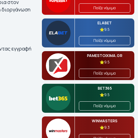
ρια στον
Παίξε νόμιμα
χη διοργάνωση
ELABET
9.5
Παίξε νόμιμα
οντας εγγραφή
PAMESTOIXIMA.GR
9.5
Παίξε νόμιμα
BET365
9.5
Παίξε νόμιμα
WINMASTERS
9.3