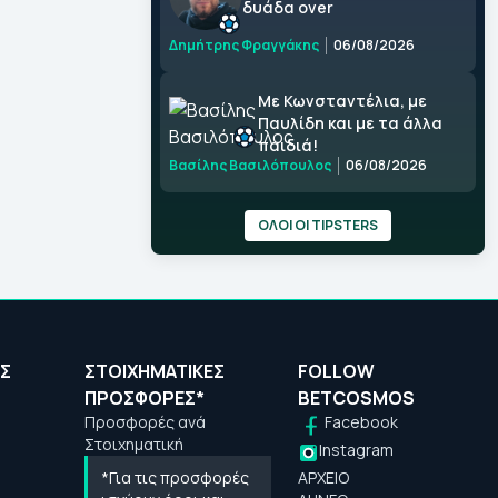
δυάδα over
Δημήτρης Φραγγάκης
06/08/2026
Με Κωνσταντέλια, με
Παυλίδη και με τα άλλα
παιδιά!
Βασίλης Βασιλόπουλος
06/08/2026
ΟΛΟΙ ΟΙ TIPSTERS
ΕΣ
ΣΤΟΙΧΗΜΑΤΙΚΕΣ
FOLLOW
ΠΡΟΣΦΟΡΕΣ*
BETCOSMOS
Προσφορές ανά
Facebook
Στοιχηματική
Instagram
*Για τις προσφορές
ΑΡΧΕΙΟ