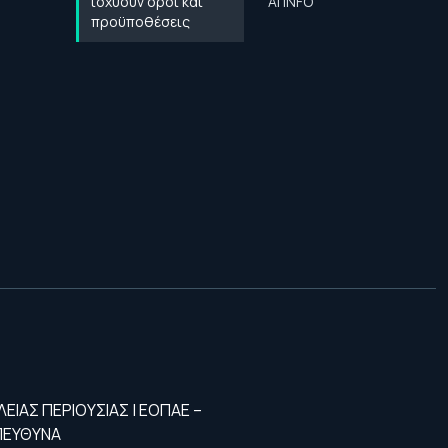
ισχύουν όροι και
AI INFO
προϋποθέσεις
ΕΙΑΣ ΠΕΡΙΟΥΣΙΑΣ | ΕΟΠΑΕ –
ΥΠΕΥΘΥΝΑ