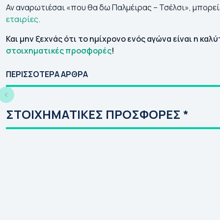
Αν αναρωτιέσαι «που θα δω Παλμέιρας – Τσέλσι», μπορε
εταιρίες
.
Και μην ξεχνάς ότι το ημίχρονο ενός αγώνα είναι η κα
στοιχηματικές προσφορές
!
Γιουρόπα Λιγκ 2026-27:
Κόνφερενς Λιγκ 202
Πρόγραμμα | Αγώνες |
Πρόγραμμα | Αγώνες
ΠΕΡΙΣΣΟΤΕΡΑ ΑΡΘΡΑ
Κανάλι
Κανάλι
ΣΤΟΙΧΗΜΑΤΙΚΕΣ ΠΡΟΣΦΟΡΕΣ *