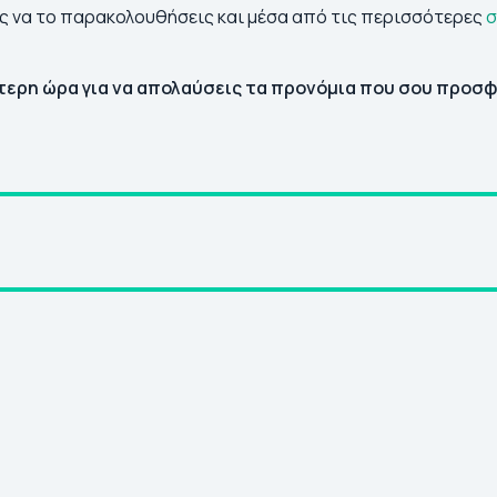
ίς να το παρακολουθήσεις και μέσα από τις περισσότερες
σ
λύτερη ώρα για να απολαύσεις τα προνόμια που σου προσ
6-27:
Τσάμπιονς Λιγκ 2026-27:
ΠΑΝΑΘΗΝ
 |
Πρόγραμμα | Αγώνες |
2026-27
Κανάλι
Αποτελέ
Κόνφερεν