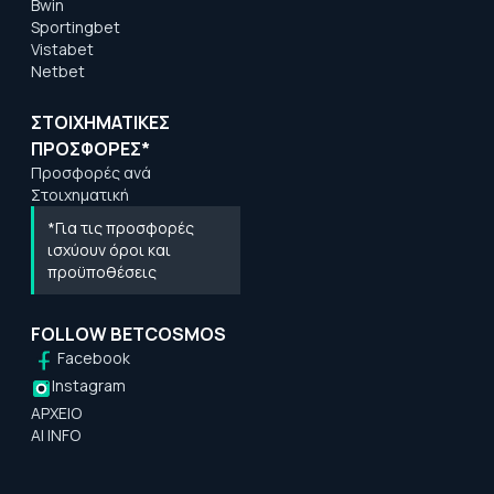
Bwin
Sportingbet
Vistabet
Netbet
ΣΤΟΙΧΗΜΑΤΙΚΕΣ
ΠΡΟΣΦΟΡΕΣ*
Προσφορές ανά
Στοιχηματική
*Για τις προσφορές
ισχύουν όροι και
προϋποθέσεις
FOLLOW BETCOSMOS
Facebook
Instagram
ΑΡΧΕΙΟ
AI INFO