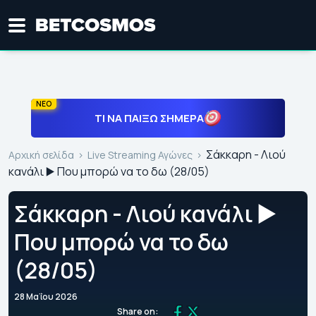
ΝΕΟ
ΤΙ ΝΑ ΠΑΊΞΩ ΣΉΜΕΡΑ
Σάκκαρη - Λιού
Αρχική σελίδα
Live Streaming Αγώνες
κανάλι ▶️ Που μπορώ να το δω (28/05)
Σάκκαρη - Λιού κανάλι ▶️
Που μπορώ να το δω
(28/05)
28 Μαΐου 2026
Share on: