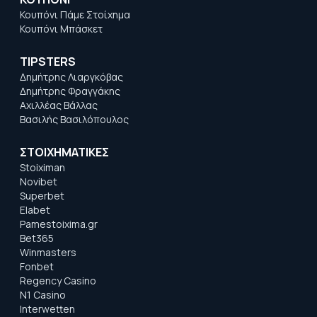
Κουπόνι Πάμε Στοίχημα
Κουπόνι Μπάσκετ
TIPSTERS
Δημήτρης Λιαργκόβας
Δημήτρης Φραγγάκης
Αχιλλέας Βάλλας
Βασιλής Βασιλόπουλος
ΣΤΟΙΧΗΜΑΤΙΚΕΣ
Stoiximan
Novibet
Superbet
Elabet
Pamestoixima.gr
Bet365
Winmasters
Fonbet
Regency Casino
N1 Casino
Interwetten