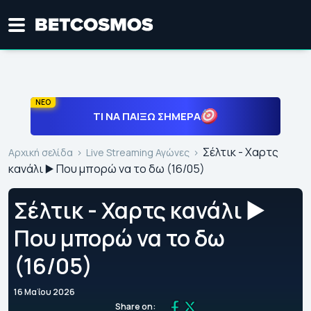
ΝΕΟ
ΤΙ ΝΑ ΠΑΊΞΩ ΣΉΜΕΡΑ
Σέλτικ - Χαρτς
Αρχική σελίδα
Live Streaming Αγώνες
κανάλι ▶️ Που μπορώ να το δω (16/05)
Σέλτικ - Χαρτς κανάλι ▶️
Που μπορώ να το δω
(16/05)
16 Μαΐου 2026
Share on: