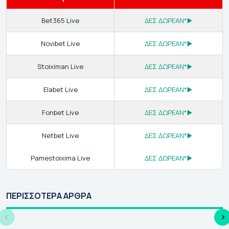
Bet365 Live
ΔΕΣ ΔΩΡΕΑΝ*▶️
Novibet Live
ΔΕΣ ΔΩΡΕΑΝ*▶️
Stoiximan Live
ΔΕΣ ΔΩΡΕΑΝ*▶️
Elabet Live
ΔΕΣ ΔΩΡΕΑΝ*▶️
Fonbet Live
ΔΕΣ ΔΩΡΕΑΝ*▶️
Netbet Live
ΔΕΣ ΔΩΡΕΑΝ*▶️
Pamestoixima Live
ΔΕΣ ΔΩΡΕΑΝ*▶️
Γιουρόπα Λιγκ 2026-
Κόνφερενς Λιγκ
Τσ
27: Πρόγραμμα |
2026-27:
20
ΠΕΡΙΣΣΟΤΕΡΑ ΑΡΘΡΑ
Αγώνες | Κανάλι
Πρόγραμμα | Αγώνες
Πρ
| Κανάλι
| 