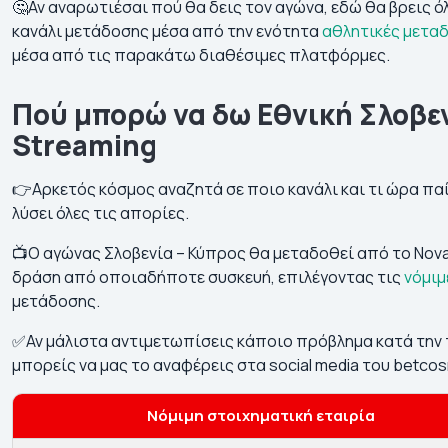
🤔Αν αναρωτιέσαι πού θα δεις τον αγώνα, εδώ θα βρεις όλ
κανάλι μετάδοσης μέσα από την ενότητα
αθλητικές μετα
μέσα από τις παρακάτω διαθέσιμες πλατφόρμες.
Πού μπορώ να δω Εθνική Σλοβεν
Streaming
👉Αρκετός κόσμος αναζητά σε ποιο κανάλι και τι ώρα παί
λύσει όλες τις απορίες.
📺Ο αγώνας Σλοβενία – Κύπρος θα μεταδοθεί από το Nova
δράση από οποιαδήποτε συσκευή, επιλέγοντας τις
νόμιμ
μετάδοσης.
✅Αν μάλιστα αντιμετωπίσεις κάποιο πρόβλημα κατά την 
μπορείς να μας το αναφέρεις στα social media του betco
Νόμιμη στοιχηματική εταιρία