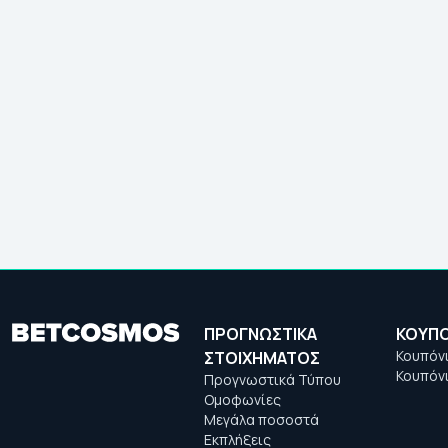
ΠΡΟΓΝΩΣΤΙΚΑ
ΚΟΥΠΟ
Κουπόνι
ΣΤΟΙΧΗΜΑΤΟΣ
Κουπόν
Προγνωστικά Τύπου
Ομοφωνίες
Μεγάλα ποσοστά
Εκπλήξεις