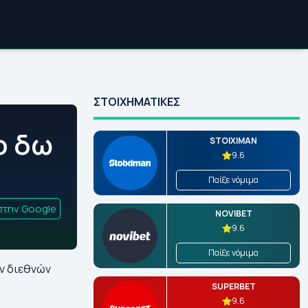
ΣΤΟΙΧΗΜΑΤΙΚΕΣ
ο δω
STOIXIMAN
9.6
Παίξε νόμιμα
την Google
NOVIBET
9.6
Παίξε νόμιμα
ν διεθνών
SUPERBET
9.6