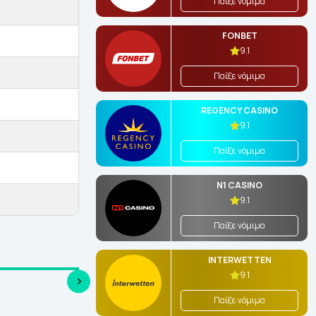
Παίξε νόμιμα
FONBET
9.1
Παίξε νόμιμα
REGENCY CASINO
9.1
Παίξε νόμιμα
N1 CASINO
9.1
ΑΪΚΟΣ ΕΥΡΩΠΗ
💯Τα ματς που συμφωνεί
Παίξε νόμιμα
Πρόγραμμα &
ο στοιχηματικός Τύπος
σματα
(06/08)
INTERWETTEN
ς Λιγκ
9.1
Παίξε νόμιμα