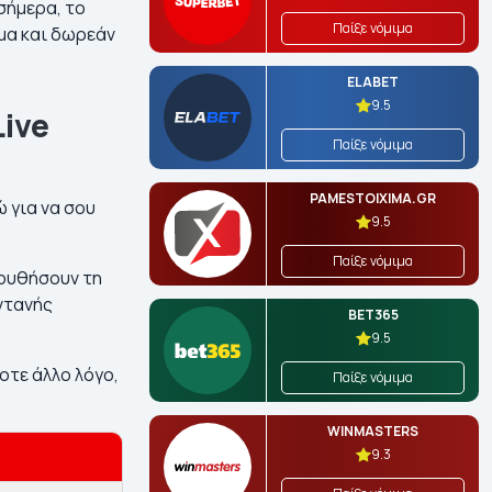
σήμερα, το
Παίξε νόμιμα
μα και δωρεάν
ELABET
9.5
Live
Παίξε νόμιμα
PAMESTOIXIMA.GR
ώ για να σου
9.5
Παίξε νόμιμα
λουθήσουν τη
ντανής
BET365
9.5
οτε άλλο λόγο,
Παίξε νόμιμα
WINMASTERS
9.3