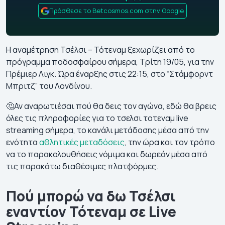
Πρόσθεσε το Betcosmos.com στην Google
Η αναμέτρηση Τσέλσι – Τότεναμ ξεχωρίζει από το
πρόγραμμα ποδοσφαίρου σήμερα, Τρίτη 19/05, για την
Πρέμιερ Λιγκ. Ώρα έναρξης στις 22:15, στο “Στάμφορντ
Μπριτζ” του Λονδίνου.
🤔Αν αναρωτιέσαι πού θα δεις τον αγώνα, εδώ θα βρεις
όλες τις πληροφορίες για το τσελσι τοτεναμ live
streaming σήμερα, το κανάλι μετάδοσης μέσα από την
ενότητα
αθλητικές μεταδόσεις
, την ώρα και τον τρόπο
να το παρακολουθήσεις νόμιμα και δωρεάν μέσα από
τις παρακάτω διαθέσιμες πλατφόρμες.
Πού μπορώ να δω Τσέλσι
εναντίον Τότεναμ σε Live