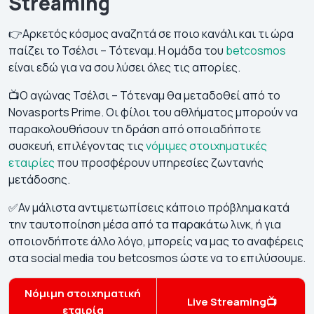
Streaming
👉Αρκετός κόσμος αναζητά σε ποιο κανάλι και τι ώρα
παίζει το Τσέλσι – Τότεναμ. Η ομάδα του
betcosmos
είναι εδώ για να σου λύσει όλες τις απορίες.
📺Ο αγώνας Τσέλσι – Τότεναμ θα μεταδοθεί από το
Novasports Prime. Οι φίλοι του αθλήματος μπορούν να
παρακολουθήσουν τη δράση από οποιαδήποτε
συσκευή, επιλέγοντας τις
νόμιμες στοιχηματικές
εταιρίες
που προσφέρουν υπηρεσίες ζωντανής
μετάδοσης.
✅Αν μάλιστα αντιμετωπίσεις κάποιο πρόβλημα κατά
την ταυτοποίηση μέσα από τα παρακάτω λινκ, ή για
οποιονδήποτε άλλο λόγο, μπορείς να μας το αναφέρεις
στα social media του betcosmos ώστε να το επιλύσουμε.
Νόμιμη στοιχηματική
Live Streaming📺
εταιρία