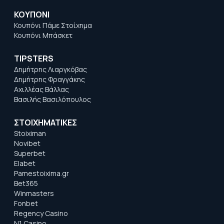
ΚΟΥΠΟΝΙ
Κουπόνι Πάμε Στοίχημα
Κουπόνι Μπάσκετ
TIPSTERS
Δημήτρης Λιαργκόβας
Δημήτρης Φραγγάκης
Αχιλλέας Βάλλας
Βασιλής Βασιλόπουλος
ΣΤΟΙΧΗΜΑΤΙΚΕΣ
Stoiximan
Novibet
Superbet
Elabet
Pamestoixima.gr
Bet365
Winmasters
Fonbet
Regency Casino
N1 Casino