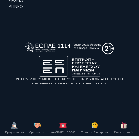
ΑΡΧΕΙΟ
AI INFO
21+ | ΑΡΜΟΔΙΟΣ ΡΥΘΜΙΣΤΗΣ ΕΕΕΠ | ΚΙΝΔΥΝΟΣ ΕΘΙΣΜΟΥ & ΑΠΩΛΕΙΑΣ ΠΕΡΙΟΥΣΙΑΣ |
ΕΟΠΑΕ – ΓΡΑΜΜΗ ΣΥΜΒΟΥΛΕΥΤΙΚΗΣ: 1114 | ΠΑΙΞΕ ΥΠΕΥΘΥΝΑ
Προγνωστικά
Ομοφωνίες
ΚΑΛΟΚΑΙΡΙ=ΔΩΡΑ*
Τι να παίξω σήμερα
Στοιχηματικές