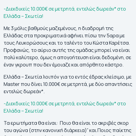
-Διεκδικείς 10.000€ σε μετρητά, εντελώς δωρεάν* στο
Ελλάδα – Σκωτία!
Με 3 μόλις βαθμούς μαζεμένους, η διαδρομή της
Ελλάδας στα προκριματικά αφήνει πίσω την 5αρα με
τους Λευκορώσους και το ταλέντο του Κώστα Καρέτσα.
Προφανώς, το αύριο αυτής της ομάδας μπορεί να είναι
πολύ καλύτερο, όμως η απογοήτευση είναι δεδομένη, σε
έναν γκρουπ που δεν έμοιαζε και απόρθητο κάστρο.
Ελλάδα – Σκωτία λοιπόν για το εντός έδρας κλείσιμο, με
Master που δίνει 10.000€ σε μετρητά, με δύο απαντήσεις
εντελώς δωρεάν*.
-Διεκδικείς 10.000€ σε μετρητά, εντελώς δωρεάν* στο
Ελλάδα – Σκωτία!
Τα ερωτήματα θα είναι: Ποιο θα είναι το ακριβές σκορ
του αγώνα (στην κανονική διάρκεια)” και Ποιος παίκτης