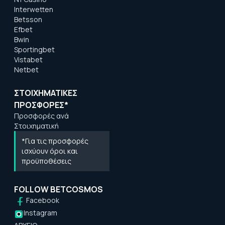
Interwetten
Betsson
Efbet
Bwin
Sportingbet
Vistabet
Netbet
ΣΤΟΙΧΗΜΑΤΙΚΕΣ
ΠΡΟΣΦΟΡΕΣ*
Προσφορές ανά
Στοιχηματική
*Για τις προσφορές
ισχύουν όροι και
προϋποθέσεις
FOLLOW BETCOSMOS
Facebook
Instagram