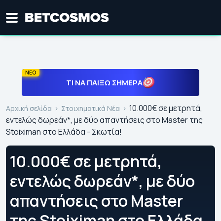
ΝΕΟ
ΤΙ ΝΑ ΠΑΊΞΩ ΣΉΜΕΡΑ
10.000€ σε μετρητά,
Αρχική σελίδα
Στοιχηματικά Νέα
εντελώς δωρεάν*, με δύο απαντήσεις στο Master της
Stoiximan στο Ελλάδα - Σκωτία!
10.000€ σε μετρητά,
εντελώς δωρεάν*, με δύο
απαντήσεις στο Master
της Stoiximan στο Ελλάδα