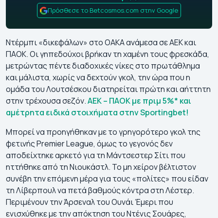
Πρόσθεσε το Betcosmos.com στην Google
Ντέρμπι «δικεφάλων» στο ΟΑΚΑ ανάμεσα σε ΑΕΚ και
ΠΑΟΚ. Οι γηπεδούχοι βρήκαν τη χαμένη τους φρεσκάδα,
μετρώντας πέντε διαδοχικές νίκες στο πρωτάθλημα
και μάλιστα, χωρίς να δεχτούν γκολ, την ώρα που η
ομάδα του Λουτσέσκου διατηρείται πρώτη και αήττητη
στην τρέχουσα σεζόν.
ΑΕΚ – ΠΑΟΚ με πριμ 5%* και
αμέτρητα ειδικά στοιχήματα στην Sportingbet!
Μπορεί να προηγήθηκαν με το γρηγορότερο γκολ της
φετινής Premier League, όμως το γεγονός δεν
αποδείχτηκε αρκετό για τη Μάντσεστερ Σίτι που
ηττήθηκε από τη Νιουκάστλ. Το μη χείρον βέλτιστον
συνέβη την επόμενη μέρα για τους «πολίτες» που είδαν
τη Λίβερπουλ να πετά βαθμούς κόντρα στη Λέστερ.
Περιμένουν την Άρσεναλ του Ουνάι Έμερι που
ενισχύθηκε με την απόκτηση του Ντένις Σουάρες,