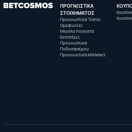
ΠΡΟΓΝΩΣΤΙΚΑ
ΚΟΥΠΟ
Κουπόνι
ΣΤΟΙΧΗΜΑΤΟΣ
Κουπόν
Προγνωστικά Τύπου
Ομοφωνίες
Μεγάλα ποσοστά
Εκπλήξεις
Προγνωστικά
Ποδοσφαίρου
Προγνωστικά Μπάσκετ