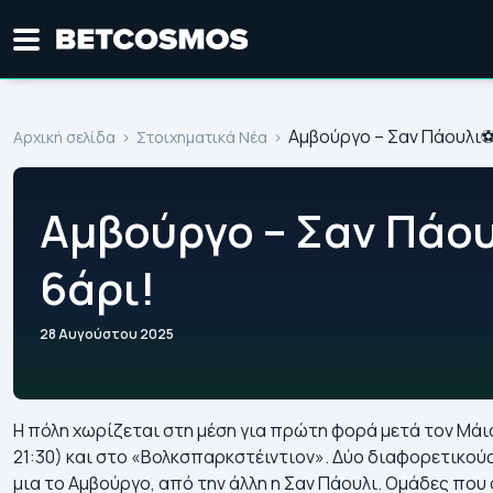
Αμβούργο – Σαν Πάουλι⚽
Αρχική σελίδα
Στοιχηματικά Νέα
Αμβούργο – Σαν Πάου
6άρι!
28 Αυγούστου 2025
Η πόλη χωρίζεται στη μέση για πρώτη φορά μετά τον Μάι
21:30) και στο «Βολκσπαρκστέιντιον». Δύο διαφορετικούς
μια το Αμβούργο, από την άλλη η Σαν Πάουλι. Ομάδες πο