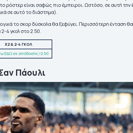
το ρόστερ είναι σαφώς πιο έμπειροι. Ωστόσο, σε αυτή την
ικά σε αυτό το διάστημα).
 λογικά το σκορ δύσκολα θα ξεφύγει. Περισσότερη ένταση θ
2-4 γκολ στο 2.50.
X2 & 2-4 ΓΚΟΛ
γω ΕΔΩ σε απόδοση👉2.50
 Σαν Πάουλι