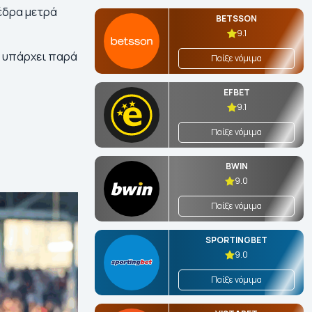
 έδρα μετρά
BETSSON
9.1
α υπάρχει παρά
Παίξε νόμιμα
EFBET
9.1
Παίξε νόμιμα
BWIN
9.0
Παίξε νόμιμα
SPORTINGBET
9.0
Παίξε νόμιμα