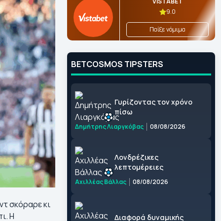
VISTABET
9.0
Παίξε νόμιμα
BETCOSMOS TIPSTERS
Γυρίζοντας τον χρόνο
πίσω
Δημήτρης Λιαργκόβας
08/08/2026
Λονδρέζικες
λεπτομέρειες
Αχιλλέας Βάλλας
08/08/2026
ντ σκόραρε κι
ι. Η
Διαφορά δυναμικής