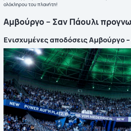
ολόκληρου του πλανήτη!
Αμβούργο – Σαν Πάουλι προγν
Ενισχυμένες αποδόσεις Αμβούργο –