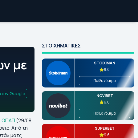
ΣΤΟΙΧΗΜΑΤΙΚΕΣ
ων με
STOIXIMAN
9.6
Παίξε νόμιμα
την Google
NOVIBET
9.6
Παίξε νόμιμα
ι ΟΠΑΠ
(29/08,
σεις. Από τη
SUPERBET
υτά» ματς
9.6