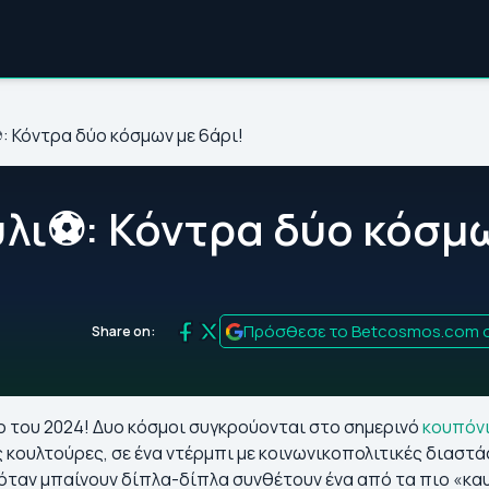
: Κόντρα δύο κόσμων με 6άρι!
λι⚽: Κόντρα δύο κόσμ
Πρόσθεσε το Betcosmos.com σ
Share on:
ο του 2024! Δυο κόσμοι συγκρούονται στο σημερινό
κουπόν
 κουλτούρες, σε ένα ντέρμπι με κοινωνικοπολιτικές διαστά
υ όταν μπαίνουν δίπλα-δίπλα συνθέτουν ένα από τα πιο «κα