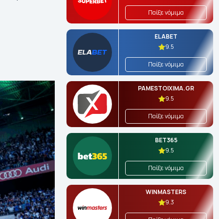
Παίξε νόμιμα
ELABET
9.5
Παίξε νόμιμα
PAMESTOIXIMA.GR
9.5
Παίξε νόμιμα
BET365
9.5
Παίξε νόμιμα
WINMASTERS
9.3