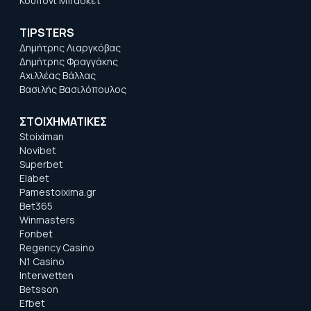
Κουπόνι Μπάσκετ
TIPSTERS
Δημήτρης Λιαργκόβας
Δημήτρης Φραγγάκης
Αχιλλέας Βάλλας
Βασιλής Βασιλόπουλος
ΣΤΟΙΧΗΜΑΤΙΚΕΣ
Stoiximan
Novibet
Superbet
Elabet
Pamestoixima.gr
Bet365
Winmasters
Fonbet
Regency Casino
N1 Casino
Interwetten
Betsson
Efbet