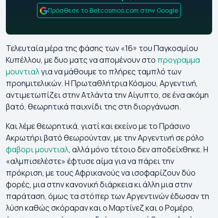
Πρόσθεσε το Betcosmos.com στην Google
Τελευταία μέρα της φάσης των «16» του Παγκοσμίου
Κυπέλλου, με δυο ματς να απομένουν στο
προγραμμα
μουντιαλ
για να μάθουμε το πλήρες ταμπλό των
προημιτελικών. Η Πρωταθλήτρια Κόσμου, Αργεντινή,
αντιμετωπίζει στην Ατλάντα την Αίγυπτο, σε ένα ακόμη
βατό, θεωρητικά παιχνίδι της στη διοργάνωση.
Και λέμε θεωρητικά, γιατί και εκείνο με το Πράσινο
Ακρωτήρι βατό θεωρούνταν, με την Αργεντινή σε ρόλο
φαβορι μουντιαλ
, αλλά μόνο τέτοιο δεν αποδείχθηκε. Η
«αλμπισελέστε» έφτυσε αίμα για να πάρει την
πρόκριση, με τους Αφρικανούς να ισοφαρίζουν δύο
φορές, μια στην κανονική διάρκεια κι άλλη μια στην
παράταση, όμως τα στόπερ των Αργεντινών έδωσαν τη
λύση καθώς σκόραραν και ο Μαρτίνεζ και ο Ρομέρο,