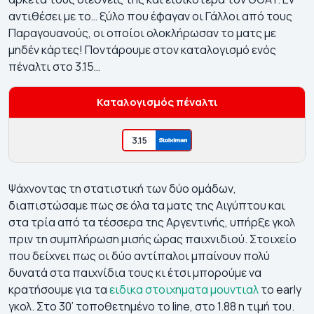
αντιθέσει με το… ξύλο που έφαγαν οι Γάλλοι από τους
Παραγουανούς, οι οποίοι ολοκλήρωσαν το ματς με
μηδέν κάρτες! Ποντάρουμε στον καταλογισμό ενός
πέναλτι στο 3.15…
Καταλογισμός πέναλτι
3.15
Ψάχνοντας τη στατιστική των δύο ομάδων,
διαπιστώσαμε πως σε όλα τα ματς της Αιγύπτου και
στα τρία από τα τέσσερα της Αργεντινής, υπήρξε γκολ
πριν τη συμπλήρωση μισής ώρας παιχνιδιού. Στοιχείο
που δείχνει πως οι δύο αντίπαλοι μπαίνουν πολύ
δυνατά στα παιχνίδια τους κι έτσι μπορούμε να
κρατήσουμε για τα
ειδικα στοιχηματα μουντιαλ
το early
γκολ. Στο 30’ τοποθετημένο το line, στο 1.88 η τιμή του.