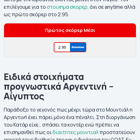
επιλέγουμε για το
στοιχημα σκορερ
, όχι σε anytime αλλά
ως πρώτο σκόρερ στο 2.95.
Πρώτος σκόρερ Μέσι
2.95
Ειδικά στοιχήματα
προγνωστικά Αργεντινή –
Αίγυπτος
Παράδοξο το γεγονός πως μέχρι τώρα στο Μουντιάλ η
Αργεντινή έχει πάρει μόνο ένα πέναλτι. Στη διοργάνωση
του Κατάρ είχε… σπάσει τα κοντέρ ενώ πρέπει να
επισημανθεί πως οι
διαιτητες μουντιαλ
προστατεύουν
αρκετά τους διεθνείς της και ειδικότερα τον GOAT. Εν