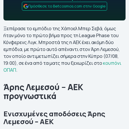
Πρόσθεσε το Betcosmos.com στην Google
Ξεπέρασε το εμπόδιο της Χάποελ Μπερ Σεβά, όμως
ήταν μόνο το πρώτο βήμα προς τη League Phase του
Κόνφερενς Λιγκ. Μπροστά της η ΑΕΚ έχει ακόμη δύο
εμπόδια, με πρώτο αυτό απέναντι στον Άρη Λεμεσού,
τον οποίο αντιμετωπίζει σήμερα στην Κύπρο (07/08,
19:00), σε ένα από τα ματς που ξεχωρίζει στο
κουπόνι
ΟΠΑΠ
.
Άρης Λεμεσού – ΑΕΚ
προγνωστικά
Ενισχυμένες αποδόσεις Άρης
Λεμεσού – ΑΕΚ