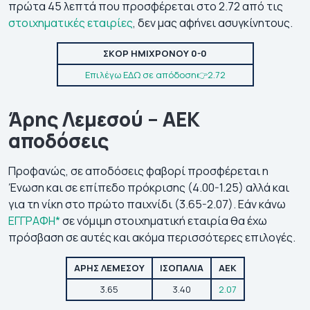
πρώτα 45 λεπτά που προσφέρεται στο 2.72 από τις
στοιχηματικές εταιρίες
, δεν μας αφήνει ασυγκίνητους.
ΣΚΟΡ ΗΜΙΧΡΌΝΟΥ 0-0
Επιλέγω ΕΔΩ σε απόδοση👉2.72
Άρης Λεμεσού – ΑΕΚ
αποδόσεις
Προφανώς, σε αποδόσεις φαβορί προσφέρεται η
Ένωση και σε επίπεδο πρόκρισης (4.00-1.25) αλλά και
για τη νίκη στο πρώτο παιχνίδι (3.65-2.07). Εάν κάνω
ΕΓΓΡΑΦΗ*
σε νόμιμη στοιχηματική εταιρία θα έχω
πρόσβαση σε αυτές και ακόμα περισσότερες επιλογές.
ΆΡΗΣ ΛΕΜΕΣΟΎ
ΙΣΟΠΑΛΊΑ
ΑΕΚ
3.65
3.40
2.07