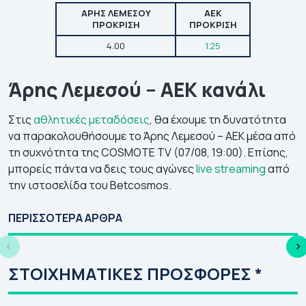
ΆΡΗΣ ΛΕΜΕΣΟΎ
ΑΕΚ
ΠΡΌΚΡΙΣΗ
ΠΡΌΚΡΙΣΗ
4.00
1.25
Άρης Λεμεσού – ΑΕΚ κανάλι
Στις
αθλητικές μεταδόσεις
, θα έχουμε τη δυνατότητα
να παρακολουθήσουμε το Άρης Λεμεσού – ΑΕΚ μέσα από
τη συχνότητα της COSMOTE TV (07/08, 19:00). Επίσης,
μπορείς πάντα να δεις τους αγώνες
live streaming
από
την ιστοσελίδα του Betcosmos.
💯Τα ματς που
Γιουρόπα Λιγκ 2026-
Κό
συμφωνεί ο
27: Πρόγραμμα |
20
ΠΕΡΙΣΣΟΤΕΡΑ ΑΡΘΡΑ
στοιχηματικός
Αγώνες | Κανάλι
Πρ
Τύπος (06/08)
| 
ΣΤΟΙΧΗΜΑΤΙΚΕΣ ΠΡΟΣΦΟΡΕΣ *