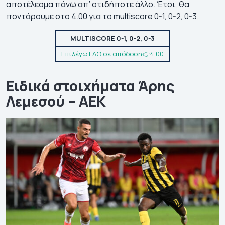
αποτέλεσμα πάνω απ’ οτιδήποτε άλλο. Έτσι, θα
ποντάρουμε στο 4.00 για το multiscore 0-1, 0-2, 0-3.
MULTISCORE 0-1, 0-2, 0-3
Επιλέγω ΕΔΩ σε απόδοση👉4.00
Ειδικά στοιχήματα Άρης
Λεμεσού – ΑΕΚ