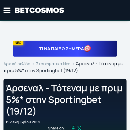
ΝΕΟ
ΤΙ ΝΑ ΠΑΊΞΩ ΣΉΜΕΡΑ
Άρσεναλ - Τότεναμ με
Αρχική σελίδα
Στοιχηματικά Νέα
πριμ 5%* στην Sportingbet (19/12)
Άρσεναλ - Τότεναμ με πριμ
5%* στην Sportingbet
(19/12)
19 Δεκεμβρίου 2018
Share on: