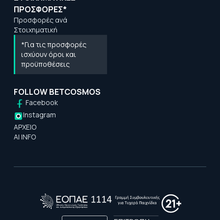
ΠΡΟΣΦΟΡΕΣ*
Προσφορές ανά
Στοιχηματική
*Για τις προσφορές
ισχύουν όροι και
προϋποθέσεις
FOLLOW BETCOSMOS
Facebook
Instagram
ΑΡΧΕΙΟ
AI INFO