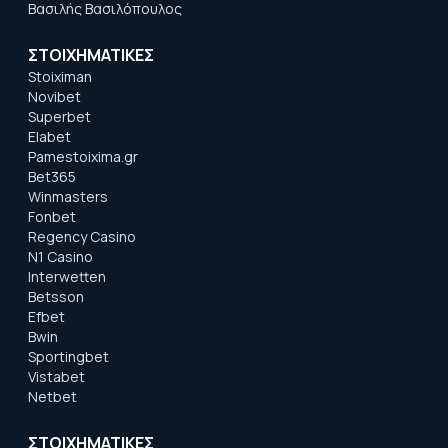
Βασιλής Βασιλόπουλος
ΣΤΟΙΧΗΜΑΤΙΚΕΣ
Stoiximan
Novibet
Superbet
Elabet
Pamestoixima.gr
Bet365
Winmasters
Fonbet
Regency Casino
N1 Casino
Interwetten
Betsson
Efbet
Bwin
Sportingbet
Vistabet
Netbet
ΣΤΟΙΧΗΜΑΤΙΚΕΣ