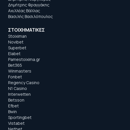
Δημήτρης Φραγγάκης
Αχιλλέας Βάλλας
Βασιλής Βασιλόπουλος
ΣΤΟΙΧΗΜΑΤΙΚΕΣ
Stoiximan
Novibet
Superbet
Elabet
Pamestoixima.gr
Bet365
Winmasters
Fonbet
Regency Casino
N1 Casino
Interwetten
Betsson
Efbet
Bwin
Sportingbet
Vistabet
Netbet