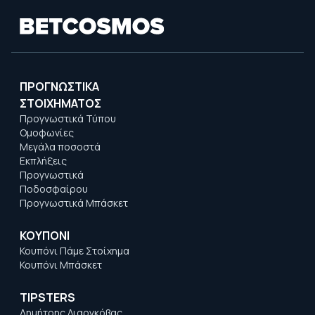
ΠΡΟΓΝΩΣΤΙΚΑ
ΣΤΟΙΧΗΜΑΤΟΣ
Προγνωστικά Τύπου
Ομοφωνίες
Μεγάλα ποσοστά
Εκπλήξεις
Προγνωστικά
Ποδοσφαίρου
Προγνωστικά Μπάσκετ
ΚΟΥΠΟΝΙ
Κουπόνι Πάμε Στοίχημα
Κουπόνι Μπάσκετ
TIPSTERS
Δημήτρης Λιαργκόβας