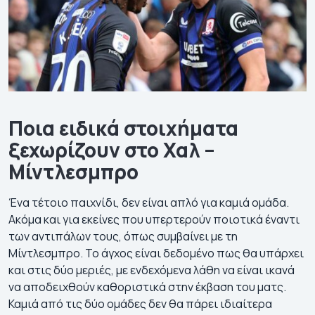
Ποια ειδικά στοιχήματα
ξεχωρίζουν στο Χαλ –
Μίντλεσμπρο
Ένα τέτοιο παιχνίδι, δεν είναι απλό για καμιά ομάδα.
Ακόμα και για εκείνες που υπερτερούν ποιοτικά έναντι
των αντιπάλων τους, όπως συμβαίνει με τη
Μίντλεσμπρο. Το άγχος είναι δεδομένο πως θα υπάρχει
και στις δύο μεριές, με ενδεχόμενα λάθη να είναι ικανά
να αποδειχθούν καθοριστικά στην έκβαση του ματς.
Καμιά από τις δύο ομάδες δεν θα πάρει ιδιαίτερα