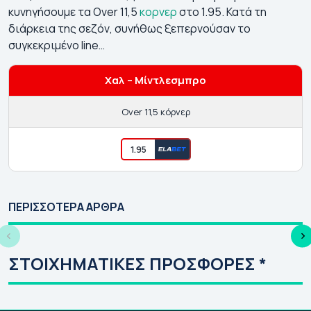
κυνηγήσουμε τα Over 11,5
κορνερ
στο 1.95. Κατά τη
διάρκεια της σεζόν, συνήθως ξεπερνούσαν το
συγκεκριμένο line…
Χαλ – Μίντλεσμπρο
Over 11,5 κόρνερ
1.95
Γιουρόπα Λιγκ 2026-
Κόνφερενς Λιγκ
Τσ
27: Πρόγραμμα |
2026-27:
20
ΠΕΡΙΣΣΟΤΕΡΑ ΑΡΘΡΑ
Αγώνες | Κανάλι
Πρόγραμμα | Αγώνες
Πρ
| Κανάλι
| 
ΣΤΟΙΧΗΜΑΤΙΚΕΣ ΠΡΟΣΦΟΡΕΣ *