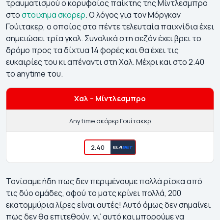
τραυματισμού ο κορυφαίος παίκτης της Μίντλεσμπρο
στο
στοιχημα σκορερ
. Ο λόγος για τον Μόργκαν
Γούιτακερ, ο οποίος στα πέντε τελευταία παιχνίδια έχει
σημειώσει τρία γκολ. Συνολικά στη σεζόν έχει βρει το
δρόμο προς τα δίχτυα 14 φορές και θα έχει τις
ευκαιρίες του κι απέναντι στη Χαλ. Μέχρι και στο 2.40
το anytime του.
Χαλ – Μίντλεσμπρο
Anytime σκόρερ Γουίτακερ
2.40
Τονίσαμε ήδη πως δεν περιμένουμε πολλά ρίσκα από
τις δύο ομάδες, αφού το ματς κρίνει πολλά, 200
εκατομμύρια λίρες είναι αυτές! Αυτό όμως δεν σημαίνει
πως δεν θα επιτεθούν, γι’ αυτό και μπορούμε να