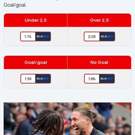
Goal/goal.
Under 2,5
Over 2,5
1.74
2.05
Goal/goal
No Goal
1.95
1.86