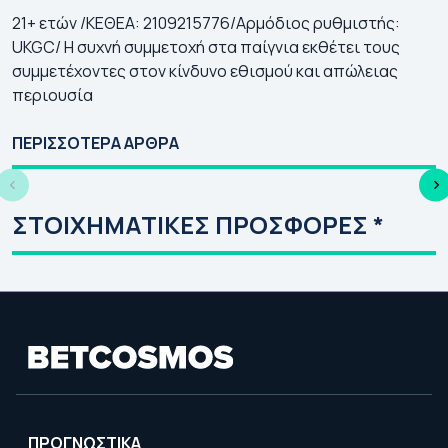
21+ ετών /ΚΕΘΕΑ: 2109215776/Αρμόδιος ρυθμιστής:
UKGC/ Η συχνή συμμετοχή στα παίγνια εκθέτει τους
συμμετέχοντες στον κίνδυνο εθισμού και απώλειας
περιουσία
Γιουρόπα Λιγκ 2026-
Κόνφερενς Λιγκ
Τσ
27: Πρόγραμμα |
2026-27:
20
ΠΕΡΙΣΣΟΤΕΡΑ ΑΡΘΡΑ
Αγώνες | Κανάλι
Πρόγραμμα | Αγώνες
Πρ
| Κανάλι
| 
ΣΤΟΙΧΗΜΑΤΙΚΕΣ ΠΡΟΣΦΟΡΕΣ *
ΠΡΟΓΝΩΣΤΙΚΑ