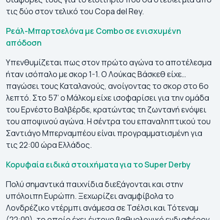
τις δύο στον τελικό του Copa del Rey.
Ρεάλ-Μπαρτσελόνα με Combo σε ενισχυμένη
απόδοση
Υπενθυμίζεται πως στον πρώτο αγώνα το αποτέλεσμα
ήταν ισόπαλο με σκορ 1-1. Ο Λούκας Βάσκεθ είχε…
παγώσει τους Καταλανούς, ανοίγοντας το σκορ στο 6ο
λεπτό. Στο 57’ ο Μάλκομ είχε ισοφαρίσει για την ομάδα
του Ερνέστο Βαλβέρδε, κρατώντας τη ζωντανή ενόψει
του αποψινού αγώνα. Η σέντρα του επαναληπτικού του
Σαντιάγο Μπερναμπέου είναι προγραμματισμένη για
τις 22:00 ώρα Ελλάδος.
Κορυφαία ειδικά στοιχήματα για το Super Derby
Πολύ σημαντικά παιχνίδια διεξάγονται και στην
υπόλοιπη Ευρώπη. Ξεχωρίζει αναμφίβολα το
Λονδρέζικο ντέρμπι ανάμεσα σε Τσέλσι και Τότεναμ
(22:00), το οποίο έχει έντονο βαθμολογικό ενδιαφέρον