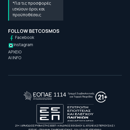
*Για τις προσφορές
ισχύουν όροι και
προϋποθέσεις
FOLLOW BETCOSMOS
Facebook
Instagram
ΑΡΧΕΙΟ
AI INFO
21+ | ΑΡΜΟΔΙΟΣ ΡΥΘΜΙΣΤΗΣ ΕΕΕΠ | ΚΙΝΔΥΝΟΣ ΕΘΙΣΜΟΥ & ΑΠΩΛΕΙΑΣ ΠΕΡΙΟΥΣΙΑΣ |
ΕΟΠΑΕ – ΓΡΑΜΜΗ ΣΥΜΒΟΥΛΕΥΤΙΚΗΣ: 1114 | ΠΑΙΞΕ ΥΠΕΥΘΥΝΑ