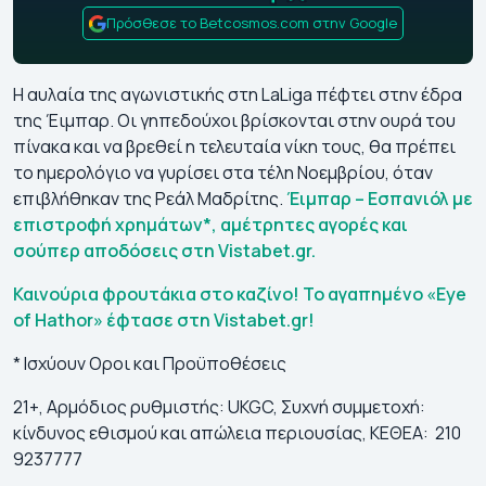
Πρόσθεσε το Betcosmos.com στην Google
Η αυλαία της αγωνιστικής στη LaLiga πέφτει στην έδρα
της Έιμπαρ. Οι γηπεδούχοι βρίσκονται στην ουρά του
πίνακα και να βρεθεί η τελευταία νίκη τους, θα πρέπει
το ημερολόγιο να γυρίσει στα τέλη Νοεμβρίου, όταν
επιβλήθηκαν της Ρεάλ Μαδρίτης.
Έιμπαρ – Εσπανιόλ με
επιστροφή χρημάτων*, αμέτρητες αγορές και
σούπερ αποδόσεις στη Vistabet.gr.
Καινούρια φρουτάκια στο καζίνο! Το αγαπημένο «Eye
of Hathor» έφτασε στη Vistabet.gr!
* Ισχύουν Οροι και Προϋποθέσεις
21+, Αρμόδιος ρυθμιστής: UKGC, Συχνή συμμετοχή:
κίνδυνος εθισμού και απώλεια περιουσίας, ΚΕΘΕΑ: 210
9237777
Γιουρόπα Λιγκ 2026-
Κόνφερενς Λιγκ
Τσ