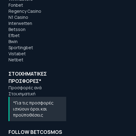
Fonbet
Regency Casino
N1 Casino
Interwetten
Betsson
Efbet
Bwin
Sportingbet
Vistabet
Netbet
ΣΤΟΙΧΗΜΑΤΙΚΕΣ
ΠΡΟΣΦΟΡΕΣ*
Προσφορές ανά
Στοιχηματική
*Για τις προσφορές
ισχύουν όροι και
προϋποθέσεις
FOLLOW BETCOSMOS