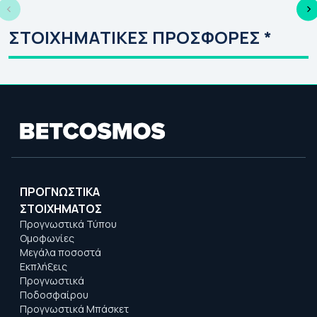
Τύπος (06/08)
| 
ΣΤΟΙΧΗΜΑΤΙΚΕΣ ΠΡΟΣΦΟΡΕΣ *
ΠΡΟΓΝΩΣΤΙΚΑ
ΣΤΟΙΧΗΜΑΤΟΣ
Προγνωστικά Τύπου
Ομοφωνίες
Μεγάλα ποσοστά
Εκπλήξεις
Προγνωστικά
Ποδοσφαίρου
Προγνωστικά Μπάσκετ