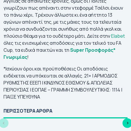
Αγγλίας σε απανωτές χρονιές, όμως οι Πολίτες
γνωρίζουν πως απέναντι στην ντεφορμέ Τσέλσι έχουν
το πάνω χέρι. Τρέχουν άλλωστε κι ένα αήττητο 13
αγώνων απέναντί της, με τις μάχες τους τα τελευταία
χρόνια να συνδυάζονται συνήθως από πολλά γκολ και
πλούσιο θέαμα για το ουδέτερο μάτι.
Δείτε στην
Elabet
όλες τις ενισχυμένες αποδόσεις για τον τελικό του FA
Cup, τα ειδικά παικτών και τη
Super Προσφοράς*
Γνωριμίας
!
*Ισχύουν όροι και προϋποθέσεις
Οι αποδόσεις
ενδέχεται να υπόκεινται σε αλλαγές.
21+ | ΑΡΜΟΔΙΟΣ
ΡΥΘΜΙΣΤΗΣ ΕΕΕΠ | ΚΙΝΔΥΝΟΣ ΕΘΙΣΜΟΥ & ΑΠΩΛΕΙΑΣ
ΠΕΡΙΟΥΣΙΑΣ | ΕΟΠΑΕ – ΓΡΑΜΜΗ ΣΥΜΒΟΥΛΕΥΤΙΚΗΣ: 1114 |
ΠΑΙΞΕ ΥΠΕΥΘΥΝΑ
💯Τα ματς που
Γιουρόπα Λιγκ 2026-
Κό
συμφωνεί ο
27: Πρόγραμμα |
20
ΠΕΡΙΣΣΟΤΕΡΑ ΑΡΘΡΑ
στοιχηματικός
Αγώνες | Κανάλι
Πρ
Τύπος (07/08)
| 