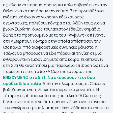
οφείλουν να παρουσιάσουν μια πολύ σοβαρή εικόνα αν
θέλουν να κατακτήσουν την κούπα. Στο πρωτάθλημα
ενδεικτικά έχουν να νικήσουν εδώ και οκτώ
αγωνιστικές, παλεύουν κόντρα στα… λάθη τους για να
βγουν Ευρώπη, όμως τουλάχιστον έδειξαν σημάδια
ζωής στο προηγούμενο ματς του «Άνφιλντ» απέναντι
στη Λίβερπουλ, κόντρα στην οποία απέσπασαν την
ισοπαλία. Υπό διαφορετικές συνθήκες μάλιστα, η
Τσέλσι θα μπορούσε να είχε πάρει και τη νίκη σε μια
ενθαρρυντική εμφάνιση μετά από καιρό. Κι απέναντι
στη Σίτι θα αναζητήσει μια παρόμοια επίδοση ώστε να
πάρει σπίτι της το 9o FA Cup της ιστορίας της
ΕΝΙΣΧΥΜΕΝΟ στο 5.71: Να σκοράρουν κι οι δύο
ομάδες & Ισοπαλία
Από την πλευρά τους, οι Citizens
βαδίζουν σε ένα τελείως διαφορετικό μονοπάτι. Η
τέταρτη σερί παρουσία τους σε τελικό FA Cup τους
δίνει την ευκαιρία να διατηρήσουν ζωντανό το όνειρο
του εγχώριου τρεμπλ, μιας και έχουν ήδη κατακτήσει το