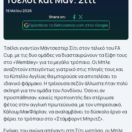
16 Μαΐου 2026
Share on:
Πρόσθεσε το Betcosmos.com στην Google
Τσέλσι εναντίον Μάντσεστερ Σίτι στον τελικό του FA
Cup, με τις δυο ομάδες να διασταυρώνουν τα ξίφη τους
στο «Wembley» για το μεγάλο τρόπαιο. Οι Μπλε
αναζητούν επειγόντως γιατρικό στις πληγές τους και
το Κύπελλο Αγγλίας θα μπορούσε να αποτελέσει το
ιδανικό φάρμακο. Η τρέχουσα σεζόν άλλωστε ήταν πολύ
σκληρή για την ομάδα του Λονδίνου. Όσο κι αν
προσπάθησαν, κανείς προπονητής δεν στέριωσε
φέτος στην αγγλική πρωτεύουσα, με τον υπηρεσιακό,
Κάλουμ ΜακΦάρλαν, να αναλαμβάνει το δύσκολο έργο να
φέρει το τρόπαιο στο «Στάμφορντ Μπριτζ».
Ενόψει του αγώνα απέναντι στη Σίτι ωστόσο, οι Μπλε