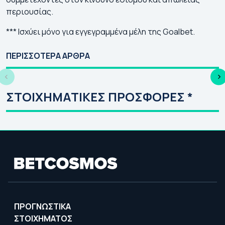
περιουσίας.
*** Ισχύει μόνο για εγγεγραμμένα μέλη της Goalbet.
Γιουρόπα Λιγκ 2026-
Κόνφερενς Λιγκ
Τσ
27: Πρόγραμμα |
2026-27:
20
ΠΕΡΙΣΣΟΤΕΡΑ ΑΡΘΡΑ
Αγώνες | Κανάλι
Πρόγραμμα | Αγώνες
Πρ
| Κανάλι
| 
ΣΤΟΙΧΗΜΑΤΙΚΕΣ ΠΡΟΣΦΟΡΕΣ *
ΠΡΟΓΝΩΣΤΙΚΑ
ΣΤΟΙΧΗΜΑΤΟΣ