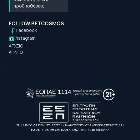
προϋποθέσεις
FOLLOW BETCOSMOS
Facebook
Instagram
ΑΡΧΕΙΟ
AI INFO
21+ | ΑΡΜΟΔΙΟΣ ΡΥΘΜΙΣΤΗΣ ΕΕΕΠ | ΚΙΝΔΥΝΟΣ ΕΘΙΣΜΟΥ & ΑΠΩΛΕΙΑΣ ΠΕΡΙΟΥΣΙΑΣ |
ΕΟΠΑΕ – ΓΡΑΜΜΗ ΣΥΜΒΟΥΛΕΥΤΙΚΗΣ: 1114 | ΠΑΙΞΕ ΥΠΕΥΘΥΝΑ