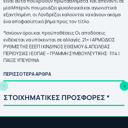
είναι αυτά που κρίνουν πρωταθλήματα. Και απέναντι σε
μία Μπέρνλι που μοιάζει ψυχολογικά και αγωνιστικά
εξαντλημένη, οι Λονδρέζοι καλούνται να κάνουν ακόμα
ένα αποφασιστικό βήμα προς τον τίτλο.
*Ισχύουν όροι και προϋποθέσεις
Οι αποδόσεις
ενδέχεται να υπόκεινται σε αλλαγές.
21+ | ΑΡΜΟΔΙΟΣ
ΡΥΘΜΙΣΤΗΣ ΕΕΕΠ | ΚΙΝΔΥΝΟΣ ΕΘΙΣΜΟΥ & ΑΠΩΛΕΙΑΣ
ΠΕΡΙΟΥΣΙΑΣ | ΕΟΠΑΕ – ΓΡΑΜΜΗ ΣΥΜΒΟΥΛΕΥΤΙΚΗΣ: 1114 |
ΠΑΙΞΕ ΥΠΕΥΘΥΝΑ
💯Τα ματς που
Γιουρόπα Λιγκ 2026-
Κό
συμφωνεί ο
27: Πρόγραμμα |
20
ΠΕΡΙΣΣΟΤΕΡΑ ΑΡΘΡΑ
στοιχηματικός
Αγώνες | Κανάλι
Πρ
Τύπος (06/08)
| 
ΣΤΟΙΧΗΜΑΤΙΚΕΣ ΠΡΟΣΦΟΡΕΣ *