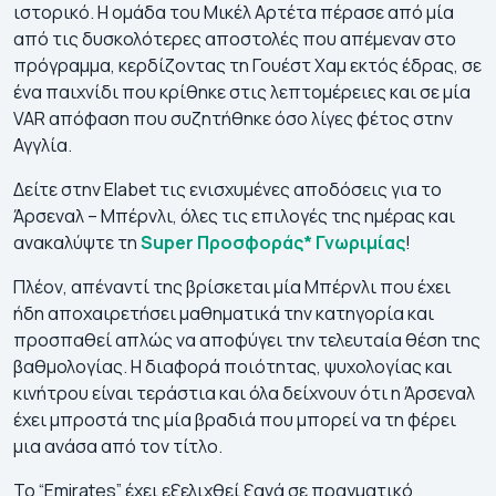
ιστορικό. Η ομάδα του Μικέλ Αρτέτα πέρασε από μία
από τις δυσκολότερες αποστολές που απέμεναν στο
πρόγραμμα, κερδίζοντας τη Γουέστ Χαμ εκτός έδρας, σε
ένα παιχνίδι που κρίθηκε στις λεπτομέρειες και σε μία
VAR απόφαση που συζητήθηκε όσο λίγες φέτος στην
Αγγλία.
Δείτε στην Elabet τις ενισχυμένες αποδόσεις για το
Άρσεναλ – Μπέρνλι, όλες τις επιλογές της ημέρας και
ανακαλύψτε τη
Super Προσφοράς* Γνωριμίας
!
Πλέον, απέναντί της βρίσκεται μία Μπέρνλι που έχει
ήδη αποχαιρετήσει μαθηματικά την κατηγορία και
προσπαθεί απλώς να αποφύγει την τελευταία θέση της
βαθμολογίας. Η διαφορά ποιότητας, ψυχολογίας και
κινήτρου είναι τεράστια και όλα δείχνουν ότι η Άρσεναλ
έχει μπροστά της μία βραδιά που μπορεί να τη φέρει
μια ανάσα από τον τίτλο.
Το “Emirates” έχει εξελιχθεί ξανά σε πραγματικό