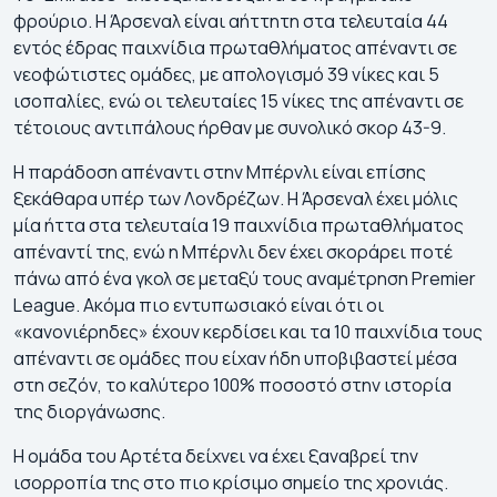
φρούριο. Η Άρσεναλ είναι αήττητη στα τελευταία 44
εντός έδρας παιχνίδια πρωταθλήματος απέναντι σε
νεοφώτιστες ομάδες, με απολογισμό 39 νίκες και 5
ισοπαλίες, ενώ οι τελευταίες 15 νίκες της απέναντι σε
τέτοιους αντιπάλους ήρθαν με συνολικό σκορ 43-9.
Η παράδοση απέναντι στην Μπέρνλι είναι επίσης
ξεκάθαρα υπέρ των Λονδρέζων. Η Άρσεναλ έχει μόλις
μία ήττα στα τελευταία 19 παιχνίδια πρωταθλήματος
απέναντί της, ενώ η Μπέρνλι δεν έχει σκοράρει ποτέ
πάνω από ένα γκολ σε μεταξύ τους αναμέτρηση Premier
League. Ακόμα πιο εντυπωσιακό είναι ότι οι
«κανονιέρηδες» έχουν κερδίσει και τα 10 παιχνίδια τους
απέναντι σε ομάδες που είχαν ήδη υποβιβαστεί μέσα
στη σεζόν, το καλύτερο 100% ποσοστό στην ιστορία
της διοργάνωσης.
Η ομάδα του Αρτέτα δείχνει να έχει ξαναβρεί την
ισορροπία της στο πιο κρίσιμο σημείο της χρονιάς.