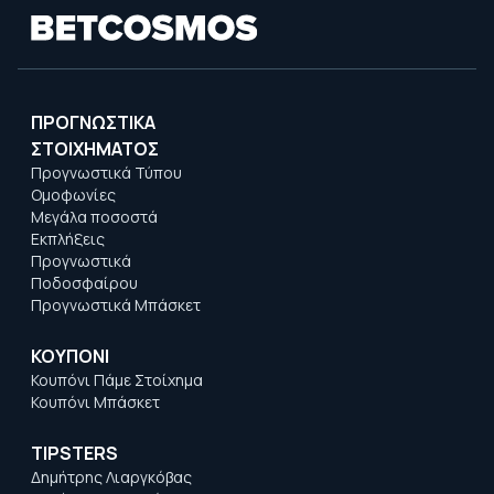
ΠΡΟΓΝΩΣΤΙΚΑ
ΣΤΟΙΧΗΜΑΤΟΣ
Προγνωστικά Τύπου
Ομοφωνίες
Μεγάλα ποσοστά
Εκπλήξεις
Προγνωστικά
Ποδοσφαίρου
Προγνωστικά Μπάσκετ
ΚΟΥΠΟΝΙ
Κουπόνι Πάμε Στοίχημα
Κουπόνι Μπάσκετ
TIPSTERS
Δημήτρης Λιαργκόβας