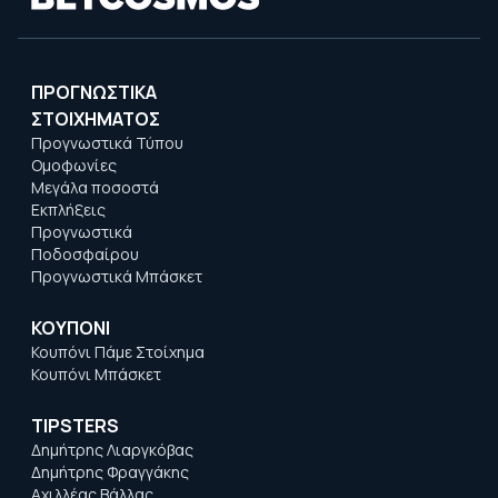
ΠΡΟΓΝΩΣΤΙΚΑ
ΣΤΟΙΧΗΜΑΤΟΣ
Προγνωστικά Τύπου
Ομοφωνίες
Μεγάλα ποσοστά
Εκπλήξεις
Προγνωστικά
Ποδοσφαίρου
Προγνωστικά Μπάσκετ
ΚΟΥΠΟΝΙ
Κουπόνι Πάμε Στοίχημα
Κουπόνι Μπάσκετ
TIPSTERS
Δημήτρης Λιαργκόβας
Δημήτρης Φραγγάκης
Αχιλλέας Βάλλας