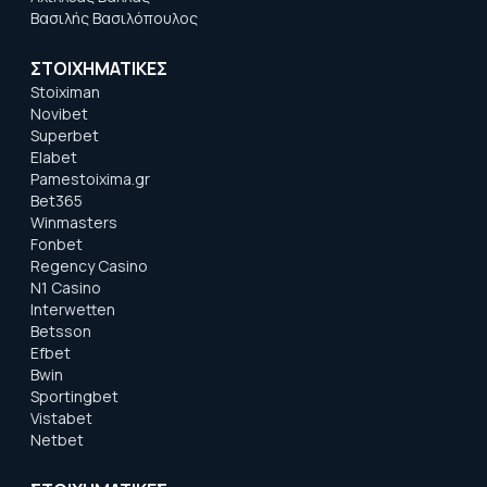
Βασιλής Βασιλόπουλος
ΣΤΟΙΧΗΜΑΤΙΚΕΣ
Stoiximan
Novibet
Superbet
Elabet
Pamestoixima.gr
Bet365
Winmasters
Fonbet
Regency Casino
N1 Casino
Interwetten
Betsson
Efbet
Bwin
Sportingbet
Vistabet
Netbet