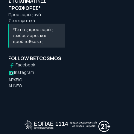
ΣΤΟΙΧΗΜΑΤΙΚΕΣ
ΠΡΟΣΦΟΡΕΣ*
Προσφορές ανά
Στοιχηματική
*Για τις προσφορές
ισχύουν όροι και
προϋποθέσεις
FOLLOW BETCOSMOS
Facebook
Instagram
ΑΡΧΕΙΟ
AI INFO