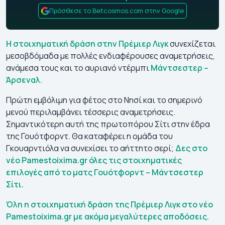
Πρόσθεσε το Betcosmos.com στην Google
Η στοιχηματική δράση στην Πρέμιερ Λιγκ
συνεχίζεται
μεσοβδόμαδα με πολλές ενδιαφέρουσες αναμετρήσεις,
ανάμεσα τους και το αυριανό ντέρμπι
Μάντσεστερ –
Άρσεναλ.
Πρώτη εμβόλιμη για φέτος στο Νησί και το σημερινό
μενού περιλαμβάνει τέσσερις αναμετρήσεις.
Σημαντικότερη αυτή της πρωτοπόρου Σίτι στην έδρα
της Γουότφορντ. Θα καταφέρει η ομάδα του
Γκουαρντιόλα να συνεχίσει το αήττητο σερί;
Δες στο
νέο Pamestoixima.gr όλες τις στοιχηματικές
επιλογές από το ματς Γουότφορντ – Μάντσεστερ
Σίτι.
Όλη η στοιχηματική δράση της Πρέμιερ Λιγκ στο νέο
Pamestoixima.gr με ακόμα μεγαλύτερες αποδόσεις.