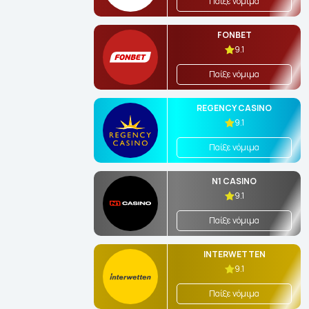
Παίξε νόμιμα
FONBET
9.1
Παίξε νόμιμα
REGENCY CASINO
9.1
Παίξε νόμιμα
N1 CASINO
9.1
Παίξε νόμιμα
INTERWETTEN
9.1
Παίξε νόμιμα