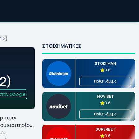
/12)
ΣΤΟΙΧΗΜΑΤΙΚΕΣ
STOIXIMAN
9.6
2)
Παίξε νόμιμα
την Google
NOVIBET
9.6
Παίξε νόμιμα
ορπιοί»
ύ εισιτηρίου.
SUPERBET
του
9.6