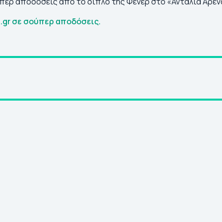
ύπερ αποδόσεις από το διπλό της Φενέρ στο «Αντάλια Αρέν
.gr σε σούπερ αποδόσεις.
6-27:
Τσάμπιονς Λιγκ 2026-27:
ΠΑΝΑΘΗΝ
 |
Πρόγραμμα | Αγώνες |
2026-27
Κανάλι
Αποτελέ
Κόνφερεν