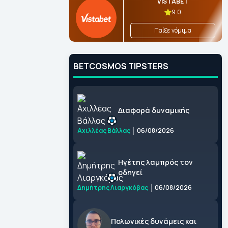
VISTABET
9.0
Παίξε νόμιμα
BETCOSMOS TIPSTERS
Διαφορά δυναμικής
Αχιλλέας Βάλλας
06/08/2026
Ηγέτης λαμπρός τον
οδηγεί
Δημήτρης Λιαργκόβας
06/08/2026
Πολωνικές δυνάμεις και