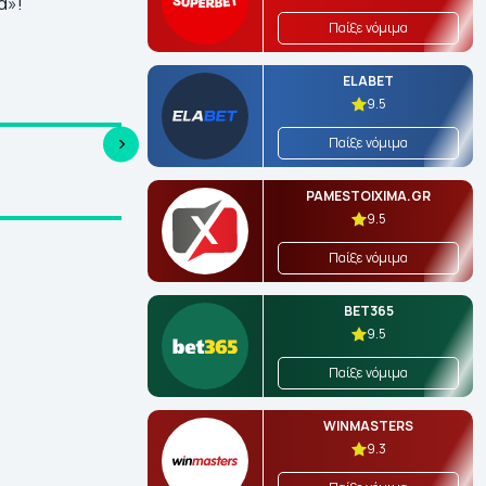
α»!
Παίξε νόμιμα
ΑΪΚΟΣ ΕΥΡΩΠΗ
💯Τα ματς που συμφωνεί
Πρόγραμμα &
ο στοιχηματικός Τύπος
ELABET
σματα
(06/08)
9.5
ς Λιγκ
Παίξε νόμιμα
PAMESTOIXIMA.GR
9.5
Παίξε νόμιμα
BET365
9.5
Παίξε νόμιμα
WINMASTERS
9.3