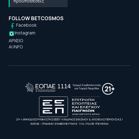
προϋποθέσεις
FOLLOW BETCOSMOS
Facebook
Instagram
ΑΡΧΕΙΟ
AI INFO
21+ | ΑΡΜΟΔΙΟΣ ΡΥΘΜΙΣΤΗΣ ΕΕΕΠ | ΚΙΝΔΥΝΟΣ ΕΘΙΣΜΟΥ & ΑΠΩΛΕΙΑΣ ΠΕΡΙΟΥΣΙΑΣ |
ΕΟΠΑΕ – ΓΡΑΜΜΗ ΣΥΜΒΟΥΛΕΥΤΙΚΗΣ: 1114 | ΠΑΙΞΕ ΥΠΕΥΘΥΝΑ