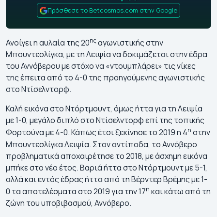
Πρόσθεσε το Betcosmos.com στην Google
ης
Ανοίγει η αυλαία της 20
αγωνιστικής στην
Μπουντεσλίγκα, με τη Λειψία να δοκιμάζεται στην έδρα
του Αννόβερου με στόχο να «ντουμπλάρει» τις νίκες
της έπειτα από το 4-0 της προηγούμενης αγωνιστικής
στο Ντίσελντορφ.
Καλή εικόνα στο Ντόρτμουντ, όμως ήττα για τη Λειψία
με 1-0, μεγάλο διπλό στο Ντίσελντορφ επί της τοπικής
η
Φορτούνα με 4-0. Κάπως έτσι ξεκίνησε το 2019 η 4
στην
Μπουντεσλίγκα Λειψία. Στον αντίποδα, το Αννόβερο
προβληματικά αποχαιρέτησε το 2018, με άσχημη εικόνα
μπήκε στο νέο έτος. Βαριά ήττα στο Ντόρτμουντ με 5-1,
αλλά και εντός έδρας ήττα από τη Βέρντερ Βρέμης με 1-
η
0 τα αποτελέσματα στο 2019 για την 17
και κάτω από τη
ζώνη του υποβιβασμού, Αννόβερο.