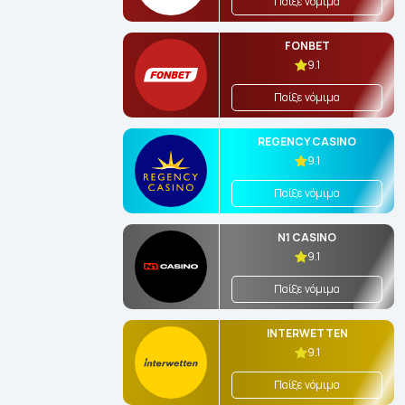
Παίξε νόμιμα
FONBET
9.1
Παίξε νόμιμα
REGENCY CASINO
9.1
Παίξε νόμιμα
N1 CASINO
9.1
Παίξε νόμιμα
INTERWETTEN
9.1
Παίξε νόμιμα