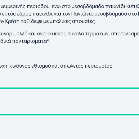
 χειμερινής περιόδου, ενώ στο μεσοβδόμαδο παιχνίδι Κυπέ
λο εκτός έδρας παιχνίδι για τον Πανιώνιο μεσοβδόμαδα στο
ην Κρήτη ταξίδεψε με μπόλικες απουσίες.
υγάρι, αλλά και over ή under, σύνολο τερμάτων, αποτέλεσμα
ειδικά πονταρίσματα*.
τοχή: κίνδυνος εθισμού και απώλειας περιουσίας
6-27:
Τσάμπιονς Λιγκ 2026-27:
ΠΑΝΑΘΗΝ
 |
Πρόγραμμα | Αγώνες |
2026-27
Κανάλι
Αποτελέ
Κόνφερεν