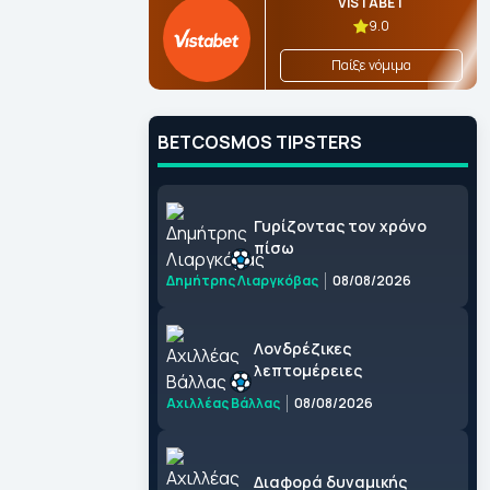
VISTABET
9.0
Παίξε νόμιμα
BETCOSMOS TIPSTERS
Γυρίζοντας τον χρόνο
πίσω
Δημήτρης Λιαργκόβας
08/08/2026
Λονδρέζικες
λεπτομέρειες
Αχιλλέας Βάλλας
08/08/2026
Διαφορά δυναμικής