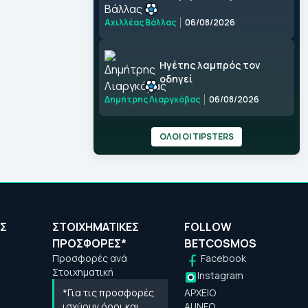
Αχιλλέας Βάλλας
06/08/2026
Ηγέτης λαμπρός τον
οδηγεί
Δημήτρης Λιαργκόβας
06/08/2026
ΟΛΟΙ ΟΙ TIPSTERS
ΕΣ
ΣΤΟΙΧΗΜΑΤΙΚΕΣ
FOLLOW
ΠΡΟΣΦΟΡΕΣ*
BETCOSMOS
Προσφορές ανά
Facebook
Στοιχηματική
Instagram
*Για τις προσφορές
ΑΡΧΕΙΟ
ισχύουν όροι και
AI INFO