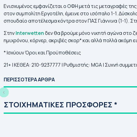
Ενισχυμένος εμφανίζεται ο ΟΦΗ μετά τις μεταγραφές της
στον συμπολίτη Εργοτέλη, έμεινε στο ισόπαλο 1-1. Δύσκο
σπουδαίο αποτέλεσμα κόντρα στον ΠΑΣ Γιάννινα (1-1). Στ
Στην
Interwetten
δεν θα βρούμε μόνο νικητή αγώνα στο ζε
ημιχρόνου, κόρνερ, ακριβές σκορ* και αλλά πολλά ακόμη 
* Ισχύουν Όροι και Προϋποθέσεις
21+ | ΚΕΘΕΑ: 210-9237777 | Ρυθμιστής: MGA | Συχνή συμμε
Γιουρόπα Λιγκ 2026-27:
Κόνφερενς Λιγκ 202
Πρόγραμμα | Αγώνες |
Πρόγραμμα | Αγώνες
ΠΕΡΙΣΣΟΤΕΡΑ ΑΡΘΡΑ
Κανάλι
Κανάλι
ΣΤΟΙΧΗΜΑΤΙΚΕΣ ΠΡΟΣΦΟΡΕΣ *