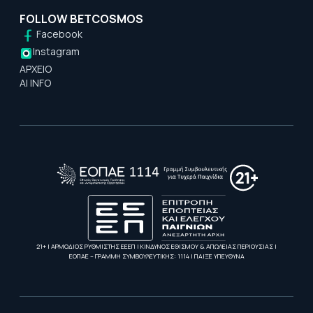
FOLLOW BETCOSMOS
Facebook
Instagram
ΑΡΧΕΙΟ
AI INFO
21+ | ΑΡΜΟΔΙΟΣ ΡΥΘΜΙΣΤΗΣ ΕΕΕΠ | ΚΙΝΔΥΝΟΣ ΕΘΙΣΜΟΥ & ΑΠΩΛΕΙΑΣ ΠΕΡΙΟΥΣΙΑΣ |
ΕΟΠΑΕ – ΓΡΑΜΜΗ ΣΥΜΒΟΥΛΕΥΤΙΚΗΣ: 1114 | ΠΑΙΞΕ ΥΠΕΥΘΥΝΑ