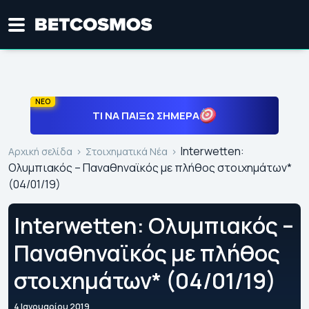
ΝΕΟ
ΤΙ ΝΑ ΠΑΊΞΩ ΣΉΜΕΡΑ
Interwetten:
Αρχική σελίδα
Στοιχηματικά Νέα
Ολυμπιακός – Παναθηναϊκός με πλήθος στοιχημάτων*
(04/01/19)
Interwetten: Ολυμπιακός –
Παναθηναϊκός με πλήθος
στοιχημάτων* (04/01/19)
4 Ιανουαρίου 2019