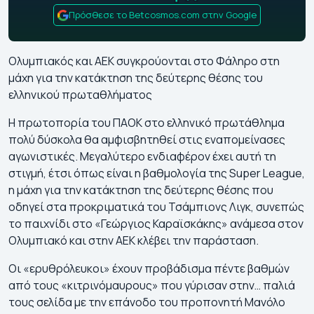
Πρόσθεσε το Betcosmos.com στην Google
Ολυμπιακός και ΑΕΚ συγκρούονται στο Φάληρο στη
μάχη για την κατάκτηση της δεύτερης θέσης του
ελληνικού πρωταθλήματος
Η πρωτοπορία του ΠΑΟΚ στο ελληνικό πρωτάθλημα
πολύ δύσκολα θα αμφισβητηθεί στις εναπομείνασες
αγωνιστικές. Μεγαλύτερο ενδιαφέρον έχει αυτή τη
στιγμή, έτσι όπως είναι η βαθμολογία της Super League,
η μάχη για την κατάκτηση της δεύτερης θέσης που
οδηγεί στα προκριματικά του Τσάμπιονς Λιγκ, συνεπώς
το παιχνίδι στο «Γεώργιος Καραϊσκάκης» ανάμεσα στον
Ολυμπιακό και στην ΑΕΚ κλέβει την παράσταση.
Οι «ερυθρόλευκοι» έχουν προβάδισμα πέντε βαθμών
από τους «κιτρινόμαυρους» που γύρισαν στην… παλιά
τους σελίδα με την επάνοδο του προπονητή Μανόλο