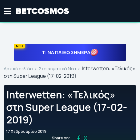
ΝΕΟ
ΤΙ ΝΑ ΠΑΊΞΩ ΣΉΜΕΡΑ
Interwetten: «Τελικός»
Αρχική σελίδα
Στοιχηματικά Νέα
στη Super League (17-02-2019)
Interwetten: «Τελικός»
στη Super League (17-02-
2019)
17 Φεβρουαρίου 2019
Share on: