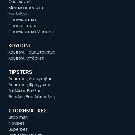
Ομοφωνίες
Μεγάλα ποσοστά
Εκπλήξεις
Προγνωστικά
Ποδοσφαίρου
Προγνωστικά Μπάσκετ
ΚΟΥΠΟΝΙ
Κουπόνι Πάμε Στοίχημα
Κουπόνι Μπάσκετ
TIPSTERS
Δημήτρης Λιαργκόβας
Δημήτρης Φραγγάκης
Αχιλλέας Βάλλας
Βασιλής Βασιλόπουλος
ΣΤΟΙΧΗΜΑΤΙΚΕΣ
Stoiximan
Novibet
Superbet