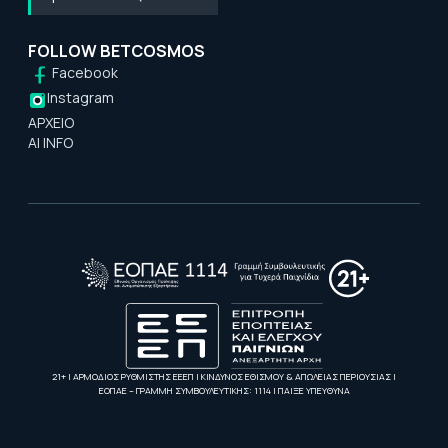
FOLLOW BETCOSMOS
Facebook
Instagram
ΑΡΧΕΙΟ
AI INFO
21+ | ΑΡΜΟΔΙΟΣ ΡΥΘΜΙΣΤΗΣ ΕΕΕΠ | ΚΙΝΔΥΝΟΣ ΕΘΙΣΜΟΥ & ΑΠΩΛΕΙΑΣ ΠΕΡΙΟΥΣΙΑΣ |
ΕΟΠΑΕ – ΓΡΑΜΜΗ ΣΥΜΒΟΥΛΕΥΤΙΚΗΣ: 1114 | ΠΑΙΞΕ ΥΠΕΥΘΥΝΑ