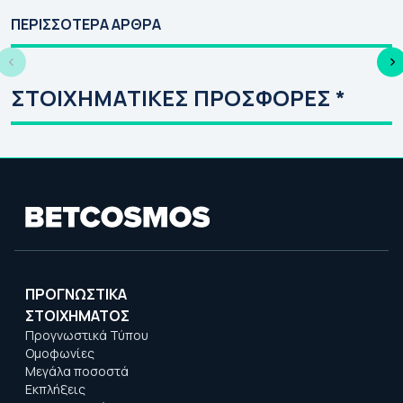
συμφωνεί ο
27: Πρόγραμμα |
20
ΠΕΡΙΣΣΟΤΕΡΑ ΑΡΘΡΑ
στοιχηματικός
Αγώνες | Κανάλι
Πρ
Τύπος (06/08)
| 
ΣΤΟΙΧΗΜΑΤΙΚΕΣ ΠΡΟΣΦΟΡΕΣ *
ΠΡΟΓΝΩΣΤΙΚΑ
ΣΤΟΙΧΗΜΑΤΟΣ
Προγνωστικά Τύπου
Ομοφωνίες
Μεγάλα ποσοστά
Εκπλήξεις