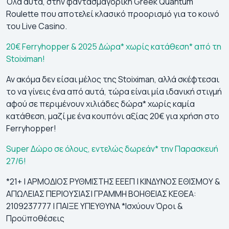
Όλα αυτά, στην φαντασμαγορική Greek Quantum
Roulette που αποτελεί κλασικό προορισμό για το κοινό
του Live Casino.
20
€
Ferryhopper & 2025 Δώρα* χωρίς κατάθεση* από τη
Stoiximan!
Αν ακόμα δεν είσαι μέλος της Stoiximan, αλλά σκέφτεσαι
το να γίνεις ένα από αυτά, τώρα είναι μία ιδανική στιγμή
αφού σε περιμένουν χιλιάδες δώρα* χωρίς καμία
κατάθεση, μαζί με ένα κουπόνι αξίας 20€ για χρήση στο
Ferryhopper!
Super Δώρο σε όλους, εντελώς δωρεάν* την Παρασκευή
27/6!
*​
21+ | ΑΡΜΟΔΙΟΣ ΡΥΘΜΙΣΤΗΣ ΕΕΕΠ | ΚΙΝΔΥΝΟΣ ΕΘΙΣΜΟΥ &
ΑΠΩΛΕΙΑΣ ΠΕΡΙΟΥΣΙΑΣ| ΓΡΑΜΜΗ ΒΟΗΘΕΙΑΣ ΚΕΘΕΑ:
2109237777 | ΠΑΙΞΕ ΥΠΕΥΘΥΝΑ *
Ισχύουν Όροι &
Προϋποθέσεις
💯Τα ματς που
Γιουρόπα Λιγκ 2026-
Κό