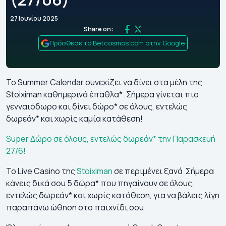
27 Ιουνίου 2025
Share on:
Πρόσθεσε το Betcosmos.com στην Google
To Summer Calendar συνεχίζει να δίνει στα μέλη της
Stoiximan καθημερινά έπαθλα*. Σήμερα γίνεται πιο
γενναιόδωρο και δίνει δώρο* σε όλους, εντελώς
δωρεάν* και χωρίς καμία κατάθεση!
Super Δώρο σε όλους, εντελώς δωρεάν* την Παρασκευή
27/6!
Το Live Casino της
Stoiximan
σε περιμένει ξανά Σήμερα
κάνεις δικά σου 5 δώρα* που πηγαίνουν σε όλους,
εντελώς δωρεάν* και χωρίς κατάθεση, για να βάλεις λίγη
παραπάνω ώθηση στο παιχνίδι σου.