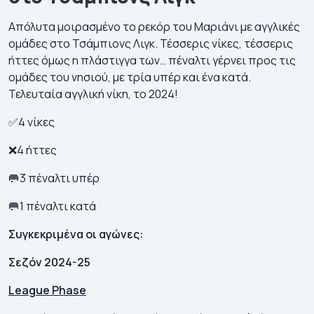
Απόλυτα μοιρασμένο το ρεκόρ του Μαριάνι με αγγλικές
ομάδες στο Τσάμπιονς Λιγκ. Τέσσερις νίκες, τέσσερις
ήττες όμως η πλάστιγγα των… πέναλτι γέρνει προς τις
ομάδες του νησιού, με τρία υπέρ και ένα κατά.
Τελευταία αγγλική νίκη, το 2024!
✅4 νίκες
❌4 ήττες
🥅3 πέναλτι υπέρ
🥅1 πέναλτι κατά
Συγκεκριμένα οι αγώνες:
Σεζόν 2024-25
League Phase