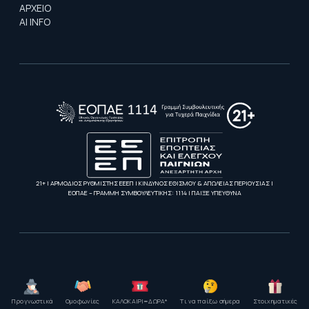
ΑΡΧΕΙΟ
AI INFO
21+ | ΑΡΜΟΔΙΟΣ ΡΥΘΜΙΣΤΗΣ ΕΕΕΠ | ΚΙΝΔΥΝΟΣ ΕΘΙΣΜΟΥ & ΑΠΩΛΕΙΑΣ ΠΕΡΙΟΥΣΙΑΣ |
ΕΟΠΑΕ – ΓΡΑΜΜΗ ΣΥΜΒΟΥΛΕΥΤΙΚΗΣ: 1114 | ΠΑΙΞΕ ΥΠΕΥΘΥΝΑ
Προγνωστικά
Ομοφωνίες
ΚΑΛΟΚΑΙΡΙ=ΔΩΡΑ*
Τι να παίξω σήμερα
Στοιχηματικές