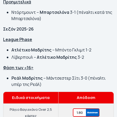
Προημιτελικά
Ντόρτμουντ –
Μπαρτσελόνα
3-1 (πέναλτι κατά της
Μπαρτσελόνα)
Σεζόν 2025-26
League Phase
Ατλέτικο Μαδρίτης
– Μπόντο Γκλιμτ 1-2
Λίβερπουλ –
Ατλέτικο Μαδρίτης
3-2
Φάση των «16»
Ρεάλ Μαδρίτης
– Μάντσεστερ Σίτι 3-0 (πέναλτι
υπέρ της Ρεάλ)
Ειδικά στοιχήματα
Απόδοση
Ράγιο Βαγιεκάνο Over 2,5
1.80
κάρτες