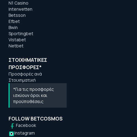
N1 Casino
Interwetten
Betsson
Efbet
Bwin
Sportingbet
Vistabet
Netbet
ΣΤΟΙΧΗΜΑΤΙΚΕΣ
ΠΡΟΣΦΟΡΕΣ*
Προσφορές ανά
Στοιχηματική
*Για τις προσφορές
ισχύουν όροι και
προϋποθέσεις
FOLLOW BETCOSMOS
Facebook
Instagram