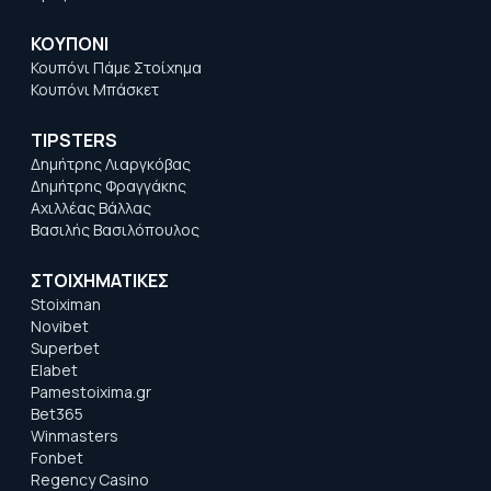
ΚΟΥΠΟΝΙ
Κουπόνι Πάμε Στοίχημα
Κουπόνι Μπάσκετ
TIPSTERS
Δημήτρης Λιαργκόβας
Δημήτρης Φραγγάκης
Αχιλλέας Βάλλας
Βασιλής Βασιλόπουλος
ΣΤΟΙΧΗΜΑΤΙΚΕΣ
Stoiximan
Novibet
Superbet
Elabet
Pamestoixima.gr
Bet365
Winmasters
Fonbet
Regency Casino