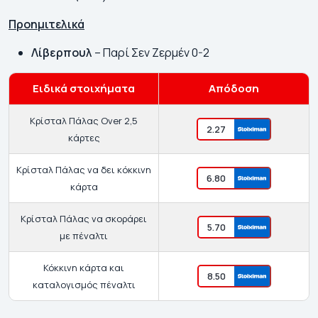
Προημιτελικά
Λίβερπουλ
– Παρί Σεν Ζερμέν 0-2
Ειδικά στοιχήματα
Απόδοση
Κρίσταλ Πάλας Over 2,5
2.27
κάρτες
Κρίσταλ Πάλας να δει κόκκινη
6.80
κάρτα
Κρίσταλ Πάλας να σκοράρει
5.70
με πέναλτι
Κόκκινη κάρτα και
8.50
καταλογισμός πέναλτι