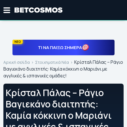
ΝΕΟ
ΤΙ ΝΑ ΠΑΊΞΩ ΣΉΜΕΡΑ
Κρίσταλ Πάλας – Ράγιο
Αρχική σελίδα
Στοιχηματικά Νέα
Βαγιεκάνο διαιτητής: Καμία κόκκινη ο Μαριάνι με
αγγλικές & ισπανικές ομάδες!
Κρίσταλ Πάλας – Ράγιο
Βαγιεκάνο διαιτητής:
Καμία κόκκινη ο Μαριάνι
με αγγλικές & ισπανικές