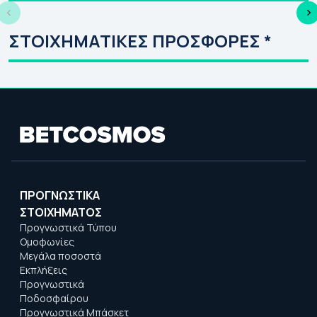
Τύπος (06/08)
| 
ΣΤΟΙΧΗΜΑΤΙΚΕΣ ΠΡΟΣΦΟΡΕΣ *
ΠΡΟΓΝΩΣΤΙΚΑ
ΣΤΟΙΧΗΜΑΤΟΣ
Προγνωστικά Τύπου
Ομοφωνίες
Μεγάλα ποσοστά
Εκπλήξεις
Προγνωστικά
Ποδοσφαίρου
Προγνωστικά Μπάσκετ