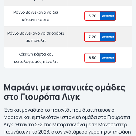
Ράγιο Βαγιεκάνο να δει
5.70
κόκκινη κάρτα
Ράγιο Βαγιεκάνο να σκοράρει
7.20
με πέναλτι
Κόκκινη κάρτα και
8.50
καταλογισμός πέναλτι
Μαριάνι με ισπανικές ομάδες
στο Γιουρόπα Λιγκ
Ένα και μοναδικό το παιχνίδι που διαιτήτευσε ο
Μαριάνι και εμπλεκόταν ισπανική ομάδα στο Γιουρόπα
Λιγκ. Ήταν το 2-2 της Μπαρτσελόνα με τη Μάντσεστερ
Γιουνάιτεντ το 2023, στον ενδιάμεσο γύρο πριν τη φάση