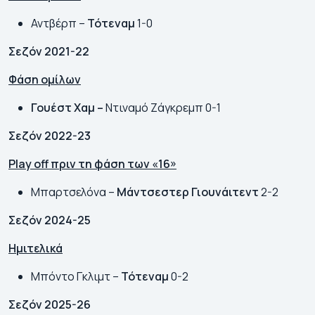
Αντβέρπ –
Τότεναμ
1-0
Σεζόν 2021-22
Φάση ομίλων
Γουέστ Χαμ –
Ντιναμό Ζάγκρεμπ 0-1
Σεζόν 2022-23
Play
off πριν τη φάση των «16»
Μπαρτσελόνα –
Μάντσεστερ Γιουνάιτεντ
2-2
Σεζόν 2024-25
Ημιτελικά
Μπόντο Γκλιμτ –
Τότεναμ
0-2
Σεζόν 2025-26