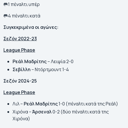
🥅1 πέναλτι υπέρ
🥅4 πέναλτι κατά
Συγκεκριμένα οι αγώνες:
Σεζόν 2022-23
League Phase
Ρεάλ Μαδρίτης
– Λειψία 2-0
Σεβίλλη
– Ντόρτμουντ 1-4
Σεζόν 2024-25
League Phase
Λιλ –
Ρεάλ Μαδρίτης
1-0 (πέναλτι κατά της Ρεάλ)
Χιρόνα –
Άρσεναλ
0-2 (δύο πέναλτι κατά της
Χιρόνα)