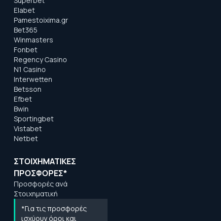
Superbet
Elabet
Pamestoixima.gr
Bet365
Winmasters
Fonbet
Regency Casino
N1 Casino
Interwetten
Betsson
Efbet
Bwin
Sportingbet
Vistabet
Netbet
ΣΤΟΙΧΗΜΑΤΙΚΕΣ
ΠΡΟΣΦΟΡΕΣ*
Προσφορές ανά
Στοιχηματική
*Για τις προσφορές
ισχύουν όροι και