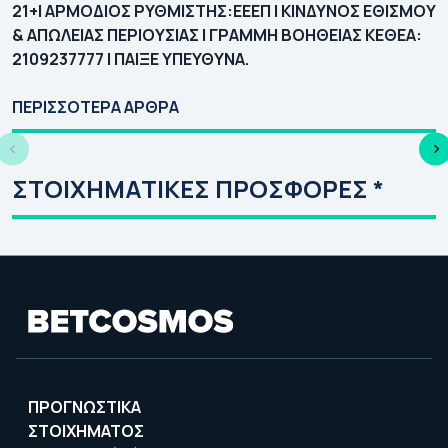
21+| ΑΡΜΟΔΙΟΣ ΡΥΘΜΙΣΤΗΣ:ΕΕΕΠ | ΚΙΝΔΥΝΟΣ ΕΘΙΣΜΟΥ
& ΑΠΩΛΕΙΑΣ ΠΕΡΙΟΥΣΙΑΣ | ΓΡΑΜΜΗ ΒΟΗΘΕΙΑΣ ΚΕΘΕΑ:
2109237777 | ΠΑΙΞΕ ΥΠΕΥΘΥΝΑ.
💯Τα ματς που
Γιουρόπα Λιγκ 2026-
Κό
συμφωνεί ο
27: Πρόγραμμα |
20
ΠΕΡΙΣΣΟΤΕΡΑ ΑΡΘΡΑ
στοιχηματικός
Αγώνες | Κανάλι
Πρ
Τύπος (06/08)
| 
ΣΤΟΙΧΗΜΑΤΙΚΕΣ ΠΡΟΣΦΟΡΕΣ *
ΠΡΟΓΝΩΣΤΙΚΑ
ΣΤΟΙΧΗΜΑΤΟΣ