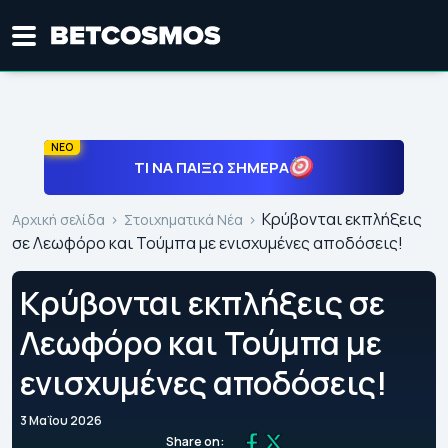
ΝΕΟ
ΤΙ ΝΑ ΠΑΊΞΩ ΣΉΜΕΡΑ
Κρύβονται εκπλήξεις
Αρχική σελίδα
Στοιχηματικά Νέα
σε Λεωφόρο και Τούμπα με ενισχυμένες αποδόσεις!
Κρύβονται εκπλήξεις σε
Λεωφόρο και Τούμπα με
ενισχυμένες αποδόσεις!
3 Μαΐου 2026
Share on: