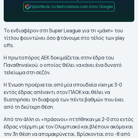
Πρόσθεσε το Betcosmos.com στην Google
Το ενδιαφέρον στη Super League για τη «μάχη
» του
τίτλου φουντώνει όσο φτάνουμε στο τέλος των play
offs.
Η πρωτοπόρος ΑΕΚ δοκιμάζεται στην έδρα του
Παναθηναϊκού, ο οποίος θέλει να κάνει ένα δυνατό
τελείωμα στη σεζόν.
Η Ένωση προέρχεται από μία σπουδαία νίκη με 3-0
εντός έδρας απέναντι στον ΠΑΟΚ και θέλει να
διατηρήσει τη διαφορά των πέντε βαθμών που έχει
από τη δεύτερη θέση.
Από την άλλη οι
«πράσινοι» ηττήθηκαν με 2-0 στο εντός
έδρας ντέρμπι με τον Ολυμπιακό και βλέπουν ακόμα και
την 3η θέση να απομακρύνεται. Βρίσκονται στο -8 από