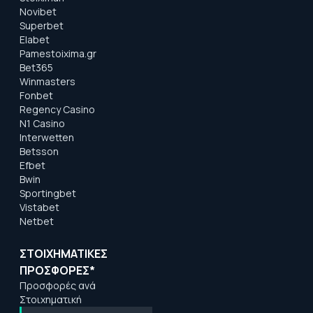
Novibet
Superbet
Elabet
Pamestoixima.gr
Bet365
Winmasters
Fonbet
Regency Casino
N1 Casino
Interwetten
Betsson
Efbet
Bwin
Sportingbet
Vistabet
Netbet
ΣΤΟΙΧΗΜΑΤΙΚΕΣ
ΠΡΟΣΦΟΡΕΣ*
Προσφορές ανά
Στοιχηματική