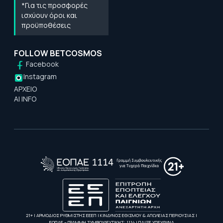
*Για τις προσφορές
ισχύουν όροι και
προϋποθέσεις
FOLLOW BETCOSMOS
Facebook
Instagram
ΑΡΧΕΙΟ
AI INFO
21+ | ΑΡΜΟΔΙΟΣ ΡΥΘΜΙΣΤΗΣ ΕΕΕΠ | ΚΙΝΔΥΝΟΣ ΕΘΙΣΜΟΥ & ΑΠΩΛΕΙΑΣ ΠΕΡΙΟΥΣΙΑΣ |
ΕΟΠΑΕ – ΓΡΑΜΜΗ ΣΥΜΒΟΥΛΕΥΤΙΚΗΣ: 1114 | ΠΑΙΞΕ ΥΠΕΥΘΥΝΑ