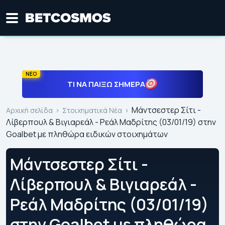
ΝΕΟ
ΤΙ ΝΑ ΠΑΊΞΩ ΣΉΜΕΡΑ
Μάντσεστερ Σίτι -
Αρχική σελίδα
Στοιχηματικά Νέα
Λίβερπουλ & Βιγιαρεάλ - Ρεάλ Μαδρίτης (03/01/19) στην
Goalbet με πληθώρα ειδικών στοιχημάτων
Μάντσεστερ Σίτι -
Λίβερπουλ & Βιγιαρεάλ -
Ρεάλ Μαδρίτης (03/01/19)
στην Goalbet με πληθώρα