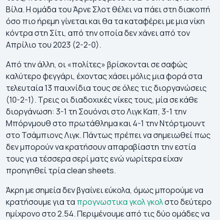
Βίλα. Η ομάδα του Άρνε Σλοτ θέλει να πάει στη διακοπή
όσο πιο ήρεμη γίνεται και θα τα καταφέρει με μια νίκη
κόντρα στη Σίτι, από την οποία δεν χάνει από τον
Απρίλιο του 2023 (2-2-0).
Από την άλλη, οι «πολίτες» βρίσκονται σε σαφώς
καλύτερο φεγγάρι, έχοντας χάσει μόλις μια φορά στα
τελευταία 13 παιχνίδια τους σε όλες τις διοργανώσεις
(10-2-1). Τρεις οι διαδοχικές νίκες τους, μία σε κάθε
διοργάνωση: 3-1 τη Σουόνσι στο Λιγκ Καπ, 3-1 την
Μπόρνμουθ στο πρωτάθλημα και 4-1 την Ντόρτμουντ
στο Τσάμπιονς Λιγκ. Πάντως πρέπει να σημειωθεί πως
δεν μπορούν να κρατήσουν απαραβίαστη την εστία
τους για τέσσερα σερί ματς ενώ νωρίτερα είχαν
προηγηθεί τρία clean sheets.
Άκρη με σημεία δεν βγαίνει εύκολα, όμως μπορούμε να
κρατήσουμε για τα
προγνωστικα γκολ γκολ
στο δεύτερο
ημίχρονο στο 2.54. Περιμένουμε από τις δύο ομάδες να