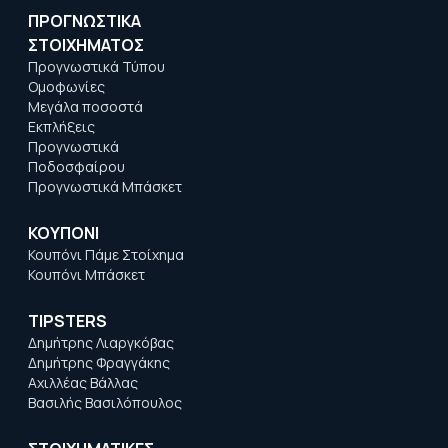
ΠΡΟΓΝΩΣΤΙΚΑ
ΣΤΟΙΧΗΜΑΤΟΣ
Προγνωστικά Τύπου
Ομοφωνίες
Μεγάλα ποσοστά
Εκπλήξεις
Προγνωστικά
Ποδοσφαίρου
Προγνωστικά Μπάσκετ
ΚΟΥΠΟΝΙ
Κουπόνι Πάμε Στοίχημα
Κουπόνι Μπάσκετ
TIPSTERS
Δημήτρης Λιαργκόβας
Δημήτρης Φραγγάκης
Αχιλλέας Βάλλας
Βασιλής Βασιλόπουλος