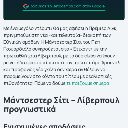
Πρόσθεσε το Betcosmos.com στην Google
Με ένα μεγάλο ντέρμπι θα μας αφήσει η Πρέμιερ Λιγκ,
πριν μπούμε στη νέα -και τελευταία- διακοπή των
Εθνικών ομάδων. Η Μάντσεστερ Σίτι του Πεπ
Γκουαρδιόλα συγκρούεται στο «Έτιχαντ» με την
πρωταθλήτρια Λίβερπουλ, με τα δύο clubs να έχουν
μείνει ήδη αρκετά πίσω από την πρωτοπόρο Άρσεναλ
και προφανώς νέα γκέλα δεν χωρά αν θέλουν να
παραμείνουν στο κόλπο του τίτλου με ρεαλιστικές
πιθανότητες! Πάμε να δούμε
τι παιζουμε σημερα
.
Μάντσεστερ Σίτι – Λίβερπουλ
προγνωστικά
Ενισχυμένες αποδόσεις