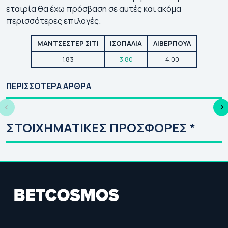
εταιρία θα έχω πρόσβαση σε αυτές και ακόμα
περισσότερες επιλογές.
ΜΆΝΤΣΕΣΤΕΡ ΣΊΤΙ
ΙΣΟΠΑΛΊΑ
ΛΊΒΕΡΠΟΥΛ
1.83
3.80
4.00
💯Τα ματς που
Γιουρόπα Λιγκ 2026-
Κό
συμφωνεί ο
27: Πρόγραμμα |
20
ΠΕΡΙΣΣΟΤΕΡΑ ΑΡΘΡΑ
στοιχηματικός
Αγώνες | Κανάλι
Πρ
Τύπος (06/08)
| 
ΣΤΟΙΧΗΜΑΤΙΚΕΣ ΠΡΟΣΦΟΡΕΣ *