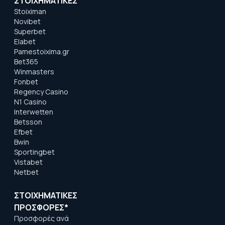
ΣΤΟΙΧΗΜΑΤΙΚΕΣ
Stoiximan
Novibet
Superbet
Elabet
Pamestoixima.gr
Bet365
Winmasters
Fonbet
Regency Casino
N1 Casino
Interwetten
Betsson
Efbet
Bwin
Sportingbet
Vistabet
Netbet
ΣΤΟΙΧΗΜΑΤΙΚΕΣ
ΠΡΟΣΦΟΡΕΣ*
Προσφορές ανά