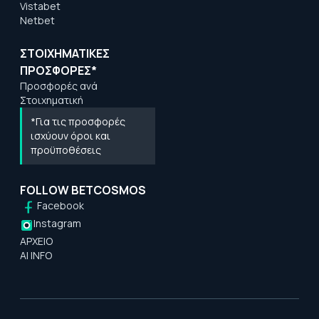
Vistabet
Netbet
ΣΤΟΙΧΗΜΑΤΙΚΕΣ
ΠΡΟΣΦΟΡΕΣ*
Προσφορές ανά
Στοιχηματική
*Για τις προσφορές
ισχύουν όροι και
προϋποθέσεις
FOLLOW BETCOSMOS
Facebook
Instagram
ΑΡΧΕΙΟ
AI INFO