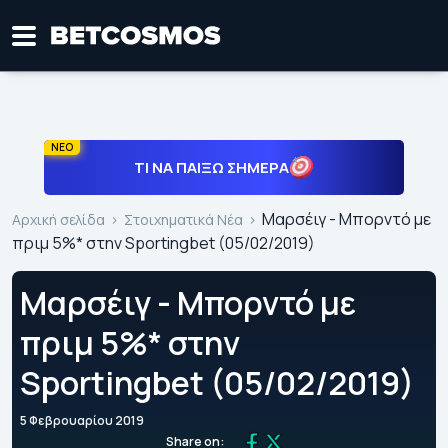
ΝΕΟ
ΤΙ ΝΑ ΠΑΊΞΩ ΣΉΜΕΡΑ
Μαρσέιγ - Μπορντό με
Αρχική σελίδα
Στοιχηματικά Νέα
πριμ 5%* στην Sportingbet (05/02/2019)
Μαρσέιγ - Μπορντό με
πριμ 5%* στην
Sportingbet (05/02/2019)
5 Φεβρουαρίου 2019
Share on: