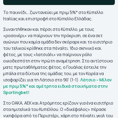
To παιχνίδι… ζωντανεύει με πριμ 5%* στο Κύπελλο
Ιταλίας και επιστροφή στο Κύπελλο Ελλάδας.
Συναντήθηκαν και πέρσι στο Κύπελλο, με τους
«ροσονέρι» να παίρνουν την πρόκριση, σε ένα σετ
αγώνων που καμία ομάδα δεν σκόραρε και το εισιτήριο
του τελικού κρίθηκε στα πέναλτι. Ίδιο σκηνικό και
φέτος, με τους «λατσιάλι» να παίρνουν ρόλο
οικοδεσπότη στην πρώτη αναμέτρηση. Στο αντίστοιχο
ματς πρωταθλήματος φέτος, ο Γουάλας έστειλε την
μπάλα στα δίχτυα της ομάδας του, με τον Κορέα να
ισοφαρίζει για τη Λάτσιο στο 90’ (1-1).
Λάτσιο – Μίλαν
με πριμ 5%* και αμέτρητα ειδικά στοιχήματα στην
Sportingbet!
Στο ΟΑΚΑ, ΑΕΚ και Ατρόμητος ερίζουν για ένα εισιτήριο
στα ημιτελικά του Κυπέλλου. Ο «δικέφαλος» πέρασε
νικηφόρα από το Περιστέρι, χάρη στο πέναλτι γκολ του