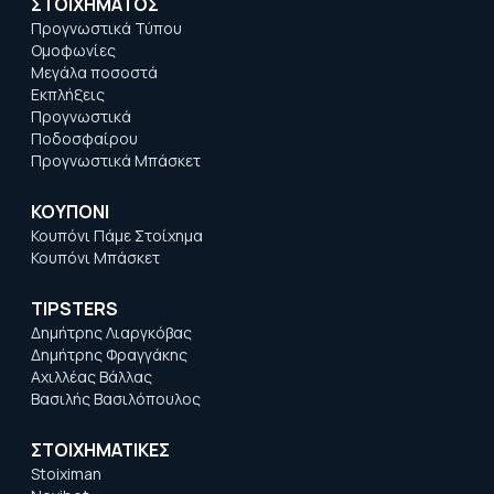
ΣΤΟΙΧΗΜΑΤΟΣ
Προγνωστικά Τύπου
Ομοφωνίες
Μεγάλα ποσοστά
Εκπλήξεις
Προγνωστικά
Ποδοσφαίρου
Προγνωστικά Μπάσκετ
ΚΟΥΠΟΝΙ
Κουπόνι Πάμε Στοίχημα
Κουπόνι Μπάσκετ
TIPSTERS
Δημήτρης Λιαργκόβας
Δημήτρης Φραγγάκης
Αχιλλέας Βάλλας
Βασιλής Βασιλόπουλος
ΣΤΟΙΧΗΜΑΤΙΚΕΣ
Stoiximan