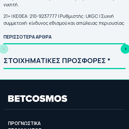
νικητή.
21+ | ΚΕΘΕΑ: 210-9237777 | Ρυθμιστής: UKGC | Συχνή
συμμετοχή: κίνδυνος εθισμού και απώλειας περιουσίας
Γιουρόπα Λιγκ 2026-
Κόνφερενς Λιγκ
ΠΑ
27: Πρόγραμμα |
2026-27:
27
ΠΕΡΙΣΣΟΤΕΡΑ ΑΡΘΡΑ
Αγώνες | Κανάλι
Πρόγραμμα | Αγώνες
Απ
| Κανάλι
Γι
ΣΤΟΙΧΗΜΑΤΙΚΕΣ ΠΡΟΣΦΟΡΕΣ *
ΠΡΟΓΝΩΣΤΙΚΑ