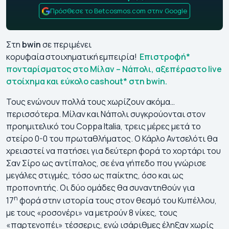
Πρόσθεσε το Betcosmos.com στην Google
Στη
bwin
σε περιμένει
κορυφαία στοιχηματική εμπειρία!
Επιστροφή*
πονταρίσματος στο Μίλαν – Νάπολι, αξεπέραστο live
στοίχημα και εύκολο cashout* στη bwin.
Τους ενώνουν πολλά τους χωρίζουν ακόμα…
περισσότερα. Μίλαν και Νάπολι συγκρούονται στον
προημιτελικό του Coppa Italia, τρεις μέρες μετά το
στείρο 0-0 του πρωταθλήματος. Ο Κάρλο Αντσελότι θα
χρειαστεί να πατήσει για δεύτερη φορά το χορτάρι του
Σαν Σίρο ως αντίπαλος, σε ένα γήπεδο που γνώρισε
μεγάλες στιγμές, τόσο ως παίκτης, όσο και ως
προπονητής. Οι δύο ομάδες θα συναντηθούν για
η
17
φορά στην ιστορία τους στον θεσμό του Κυπέλλου,
με τους «ροσονέρι» να μετρούν 8 νίκες, τους
«παρτενοπέι» τέσσερις, ενώ ισάριθμες έληξαν χωρίς